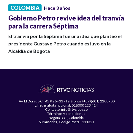
COLOMBIA
Hace 3 años
Gobierno Petro revive idea del tranvía
para la carrera Séptima
El tranvía por la Séptima fue una idea que planteó el
presidente Gustavo Petro cuando estuvo en la
Alcaldía de Bogotá
Av. El Dorado Cr. 45 # 26 - 33 - Teléfonos (+57)(601) 2200700
Línea gratuita nacional: 018000 123 414
Contacto: info@rtvc.gov.co
Términos y condiciones
Bogotá D.C., Colombia
Suramérica, Código Postal: 111321