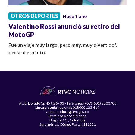
OTROS DEPORTES
Hace 1 año
Valentino Rossi anunció su retiro del
MotoGP
Fue un viaje muy largo, pero muy, muy divertido",
declaró el piloto.
Av. El Dorado Cr. 45 # 26 - 33 - Teléfonos (+57)(601) 2200700
Línea gratuita nacional: 018000 123 414
Contacto: info@rtvc.gov.co
Términos y condiciones
Bogotá D.C., Colombia
Suramérica, Código Postal: 111321