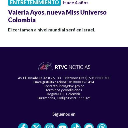
ENTRETENIMIENTO
Hace 4 años
Valeria Ayos, nueva Miss Universo
Colombia
El certamen a nivel mundial será en Israel.
Av. El Dorado Cr. 45 # 26 - 33 - Teléfonos (+57)(601) 2200700
Línea gratuita nacional: 018000 123 414
Contacto: info@rtvc.gov.co
Términos y condiciones
Bogotá D.C., Colombia
Suramérica, Código Postal: 111321
Síguenos en