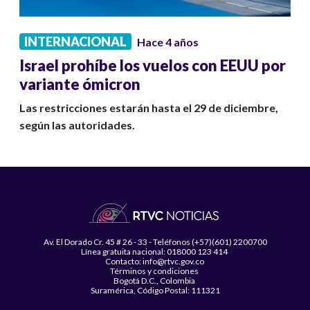
INTERNACIONAL
Hace 4 años
Israel prohíbe los vuelos con EEUU por
variante ómicron
Las restricciones estarán hasta el 29 de diciembre,
según las autoridades.
Av. El Dorado Cr. 45 # 26 - 33 - Teléfonos (+57)(601) 2200700
Línea gratuita nacional: 018000 123 414
Contacto: info@rtvc.gov.co
Términos y condiciones
Bogotá D.C., Colombia
Suramérica, Código Postal: 111321