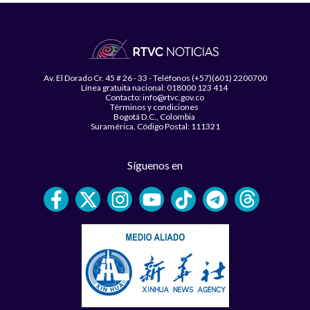
Av. El Dorado Cr. 45 # 26 - 33 - Teléfonos (+57)(601) 2200700
Línea gratuita nacional: 018000 123 414
Contacto: info@rtvc.gov.co
Términos y condiciones
Bogotá D.C., Colombia
Suramérica, Código Postal: 111321
Síguenos en