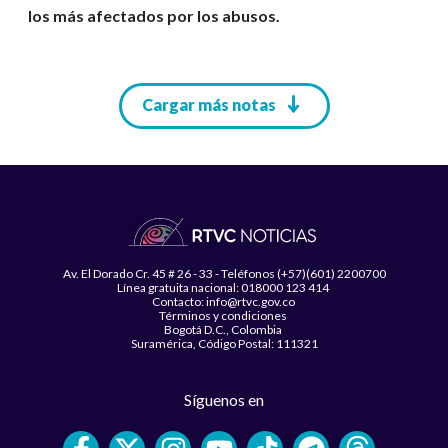
los más afectados por los abusos.
Paginación
Cargar más notas
Av. El Dorado Cr. 45 # 26 - 33 - Teléfonos (+57)(601) 2200700
Línea gratuita nacional: 018000 123 414
Contacto: info@rtvc.gov.co
Términos y condiciones
Bogotá D.C., Colombia
Suramérica, Código Postal: 111321
Síguenos en