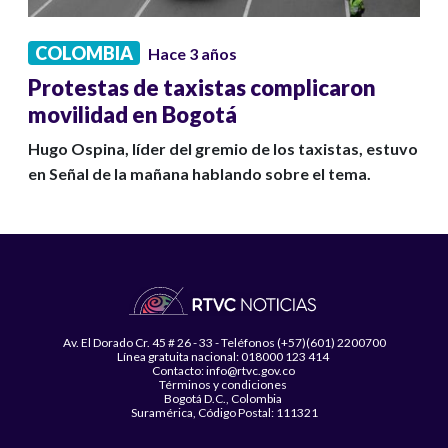
COLOMBIA
Hace 3 años
Protestas de taxistas complicaron
movilidad en Bogotá
Hugo Ospina, líder del gremio de los taxistas, estuvo
en Señal de la mañana hablando sobre el tema.
Av. El Dorado Cr. 45 # 26 - 33 - Teléfonos (+57)(601) 2200700
Línea gratuita nacional: 018000 123 414
Contacto: info@rtvc.gov.co
Términos y condiciones
Bogotá D.C., Colombia
Suramérica, Código Postal: 111321