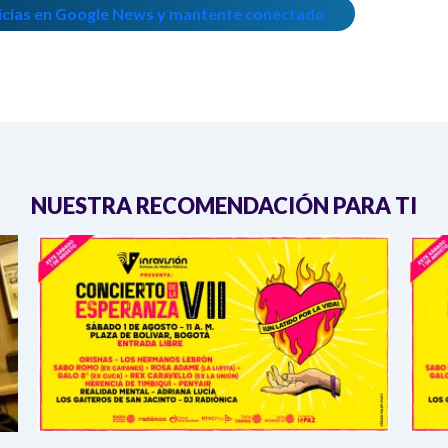
icias en Google News y mantente conectado
NUESTRA RECOMENDACIÓN PARA TI