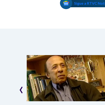
Sigue a RTVC Not
‹