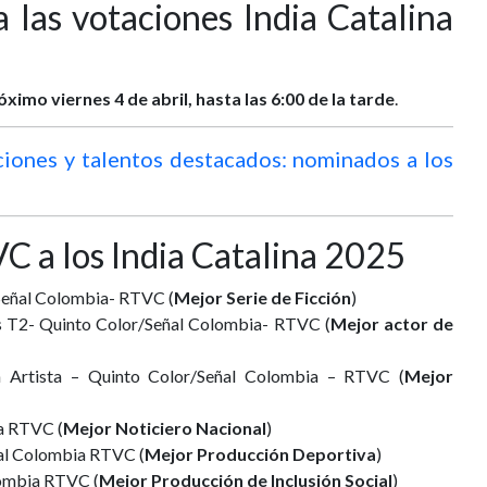
 las votaciones India Catalina
óximo viernes 4 de abril, hasta las 6:00 de la tarde
.
iones y talentos destacados: nominados a los
5
 a los India Catalina 2025
eñal Colombia- RTVC (
Mejor Serie de Ficción
)
 T2- Quinto Color/Señal Colombia- RTVC (
Mejor actor de
n Artista – Quinto Color/Señal Colombia – RTVC (
Mejor
a RTVC (
Mejor Noticiero Nacional
)
ñal Colombia RTVC (
Mejor Producción Deportiva
)
lombia RTVC (
Mejor Producción de Inclusión Social
)