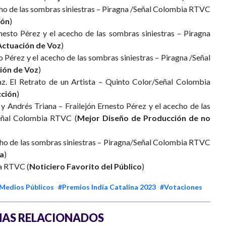
echo de las sombras siniestras – Piragna /Señal Colombia RTVC
ión
)
rnesto Pérez y el acecho de las sombras siniestras – Piragna
Actuación de Voz
)
o Pérez y el acecho de las sombras siniestras – Piragna /Señal
ión de Voz
)
z. El Retrato de un Artista – Quinto Color/Señal Colombia
cción
)
 y Andrés Triana – Frailejón Ernesto Pérez y el acecho de las
Señal Colombia RTVC (
Mejor Diseño de Producción de no
echo de las sombras siniestras – Piragna/Señal Colombia RTVC
a
)
a RTVC (
Noticiero Favorito del Público
)
Medios Públicos
#Premios India Catalina 2023
#Votaciones
AS RELACIONADOS