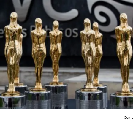
Compa