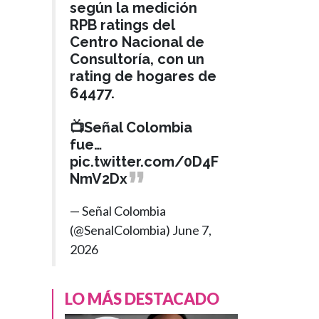
según la medición
RPB ratings del
Centro Nacional de
Consultoría, con un
rating de hogares de
64477.
📺Señal Colombia
fue…
pic.twitter.com/0D4F
NmV2Dx
— Señal Colombia
(@SenalColombia)
June 7,
2026
LO MÁS DESTACADO