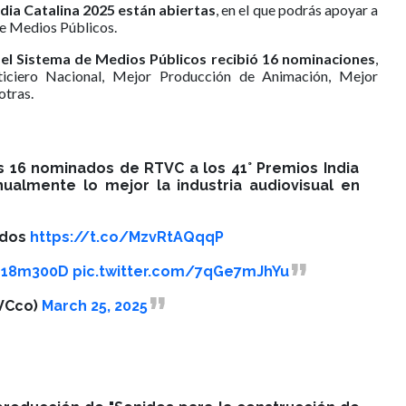
dia Catalina 2025 están abiertas
, en el que podrás apoyar a
e Medios Públicos.
,
el Sistema de Medios Públicos recibió 16 nominaciones
,
iciero Nacional, Mejor Producción de Animación, Mejor
otras.
os 16 nominados de RTVC a los 41° Premios India
ualmente lo mejor la industria audiovisual en
ados
https://t.co/MzvRtAQqqP
E18m300D
pic.twitter.com/7qGe7mJhYu
VCco)
March 25, 2025