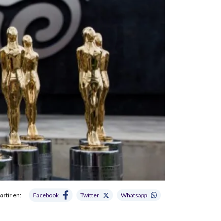
rtir en:
Facebook
Twitter
Whatsapp