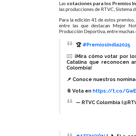
Las
votaciones para los Premios In
las producciones de RTVC, Sistema d
Para la edición 41 de estos premios
entre las que destacan Mejor Not
Producción Deportiva, entre muchas 
🏆
#PremiosIndia2025
👇🏼 ¡Mira cómo votar por l
Catalina que reconocen an
Colombia!
📌 Conoce nuestros nomin
📎 Vota en
https://t.co/Gw
— RTVC Colombia (@RT