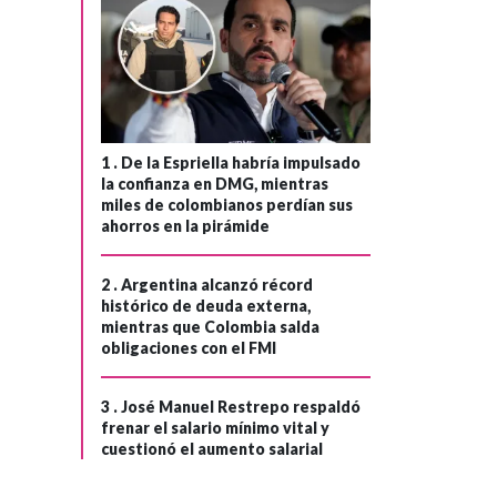
1 .
De la Espriella habría impulsado
la confianza en DMG, mientras
miles de colombianos perdían sus
ahorros en la pirámide
2 .
Argentina alcanzó récord
histórico de deuda externa,
mientras que Colombia salda
obligaciones con el FMI
3 .
José Manuel Restrepo respaldó
frenar el salario mínimo vital y
cuestionó el aumento salarial