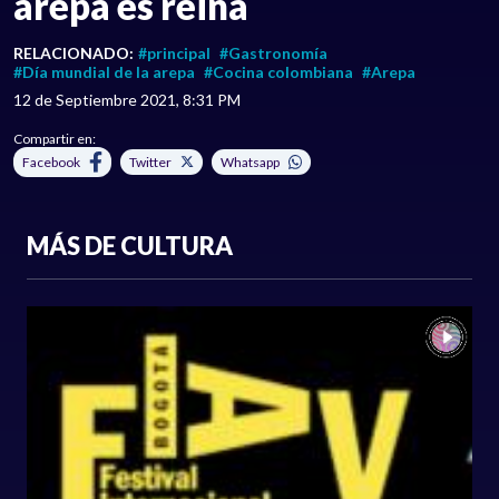
arepa es reina
RELACIONADO:
#principal
#Gastronomía
#Día mundial de la arepa
#Cocina colombiana
#Arepa
12 de Septiembre 2021, 8:31 PM
Compartir en:
Facebook
Twitter
Whatsapp
MÁS DE CULTURA