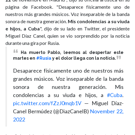
página de Facebook. "Desaparece físicamente uno de
nuestros más grandes músicos. Voz inseparable de la banda
sonora de nuestra generación.
Mis condolencias a su viuda
e hijos, a Cuba
", dijo de su lado en Twitter, el presidente
Miguel Díaz Canel, quien se vio sorprendido por la noticia
durante una gira por Rusia.
Ha muerto Pablo, leemos al despertar este
martes en
#Rusia
y el dolor llega con la noticia.
Desaparece físicamente uno de nuestros más
grandes músicos. Voz inseparable de la banda
sonora de nuestra generación. Mis
condolencias a su viuda e hijos, a
#Cuba
.
pic.twitter.com/fZzJ0mqb1V
— Miguel Díaz-
Canel Bermúdez (@DiazCanelB)
November 22,
2022