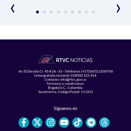
‹
›
Av. El Dorado Cr. 45 # 26 - 33 - Teléfonos (+57)(601) 2200700
Línea gratuita nacional: 018000 123 414
Contacto: info@rtvc.gov.co
Términos y condiciones
Bogotá D.C., Colombia
Suramérica, Código Postal: 111321
Síguenos en