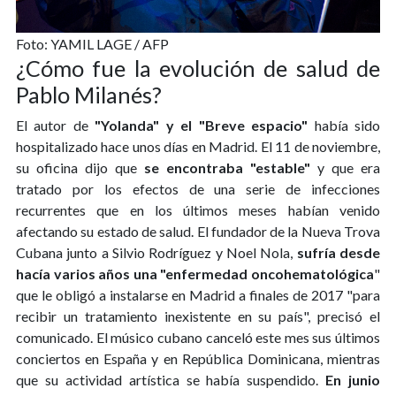
Foto: YAMIL LAGE / AFP
¿Cómo fue la evolución de salud de
Pablo Milanés?
El autor de
"Yolanda" y el "Breve espacio"
había sido
hospitalizado hace unos días en Madrid. El 11 de noviembre,
su oficina dijo que
se encontraba "estable"
y que era
tratado por los efectos de una serie de infecciones
recurrentes que en los últimos meses habían venido
afectando su estado de salud. El fundador de la Nueva Trova
Cubana junto a Silvio Rodríguez y Noel Nola,
sufría desde
hacía varios años una "enfermedad oncohematológica
"
que le obligó a instalarse en Madrid a finales de 2017 "para
recibir un tratamiento inexistente en su país", precisó el
comunicado. El músico cubano canceló este mes sus últimos
conciertos en España y en República Dominicana, mientras
que su actividad artística se había suspendido.
En junio