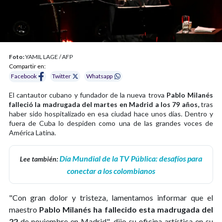
Foto:
YAMIL LAGE / AFP
Compartir en:
Facebook
Twitter
Whatsapp
El cantautor cubano y fundador de la nueva trova
Pablo Milanés
falleció la madrugada del martes en Madrid a los 79 años,
tras
haber sido hospitalizado en esa ciudad hace unos días. Dentro y
fuera de Cuba lo despiden como una de las grandes voces de
América Latina.
Día Mundial de la TV Pública: desafíos para
Lee también:
conectar a los colombianos
"Con gran dolor y tristeza, lamentamos informar que el
maestro
Pablo Milanés ha fallecido esta madrugada del
22
de noviembre en Madrid", dijo su oficina artística en su