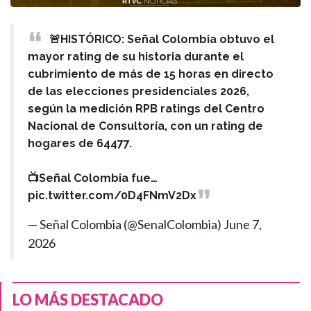
🚨HISTÓRICO: Señal Colombia obtuvo el
mayor rating de su historia durante el
cubrimiento de más de 15 horas en directo
de las elecciones presidenciales 2026,
según la medición RPB ratings del Centro
Nacional de Consultoría, con un rating de
hogares de 64477.
📺Señal Colombia fue…
pic.twitter.com/0D4FNmV2Dx
— Señal Colombia (@SenalColombia)
June 7,
2026
LO MÁS DESTACADO