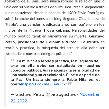
gobierno de su país, pero nunca rompió la relación que lo
unió con su pueblo a través de su música. Pese al alejamiento
que mantuvieron desde la década de 1980, Silvio Rodríguez
subió la noche del lunes a su blog, Segunda Cita, la letra de
"Pablo",
una canción dedicada a su compañero en los
inicios de la Nueva Trova cubana.
Personalidades del
mundo político también lamentaron su muerte.
Gustavo
Petro, presidente de Colombia tuiteó:
"La música en
teoría y práctica, la búsqueda del arte en ella debe ser
estudiada en nuestros colegios públicos".
La música en teoria y práctica, la búsqueda del
arte en ella debe ser estudiada en nuestros
colegios publicos. Así se alcanza la sensibilidad de
una sociedad y su crecimiento. El arte es parte de
la Paz. Un hasta siempre a Pablo Milanes, el
poeta
https://t.co/meEJeWSckn
— Gustavo Petro (@petrogustavo)
November
22, 2022