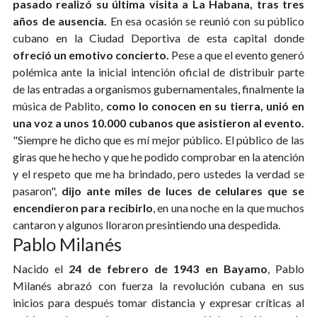
pasado realizó su última visita a La Habana, tras tres
años de ausencia.
En esa ocasión se reunió con su público
cubano en la Ciudad Deportiva de esta capital donde
ofreció un emotivo concierto.
Pese a que el evento generó
polémica ante la inicial intención oficial de distribuir parte
de las entradas a organismos gubernamentales, finalmente la
música de Pablito,
como lo conocen en su tierra, unió en
una voz a unos 10.000 cubanos que asistieron al evento.
"Siempre he dicho que es mí mejor público. El público de las
giras que he hecho y que he podido comprobar en la atención
y el respeto que me ha brindado, pero ustedes la verdad se
pasaron",
dijo ante miles de luces de celulares que se
encendieron para recibirlo
, en una noche en la que muchos
cantaron y algunos lloraron presintiendo una despedida.
Pablo Milanés
Nacido el
24 de febrero de 1943 en Bayamo
, Pablo
Milanés abrazó con fuerza la revolución cubana en sus
inicios para después tomar distancia y expresar críticas al