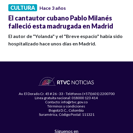
CULTURA
Hace 3 años
El cantautor cubano Pablo Milanés
falleció esta madrugada en Madrid
El autor de "Yolanda" y el "Breve espacio" había sido
hospitalizado hace unos días en Madrid.
Av. El Dorado Cr. 45 # 26 - 33 - Teléfonos (+57)(601) 2200700
Línea gratuita nacional: 018000 123 414
Contacto: info@rtvc.gov.co
Términos y condiciones
Bogotá D.C., Colombia
Suramérica, Código Postal: 111321
Síguenos en