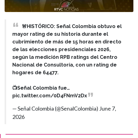
🚨HISTÓRICO: Señal Colombia obtuvo el
mayor rating de su historia durante el
cubrimiento de más de 15 horas en directo
de las elecciones presidenciales 2026,
según la medición RPB ratings del Centro
Nacional de Consultoría, con un rating de
hogares de 64477.
📺Señal Colombia fue…
pic.twitter.com/0D4FNmV2Dx
— Señal Colombia (@SenalColombia)
June 7,
2026