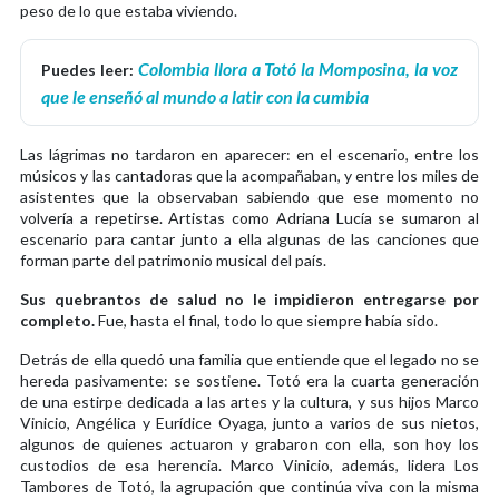
peso de lo que estaba viviendo.
Colombia llora a Totó la Momposina, la voz
Puedes leer:
que le enseñó al mundo a latir con la cumbia
Las lágrimas no tardaron en aparecer: en el escenario, entre los
músicos y las cantadoras que la acompañaban, y entre los miles de
asistentes que la observaban sabiendo que ese momento no
volvería a repetirse. Artistas como Adriana Lucía se sumaron al
escenario para cantar junto a ella algunas de las canciones que
forman parte del patrimonio musical del país.
Sus quebrantos de salud no le impidieron entregarse por
completo.
Fue, hasta el final, todo lo que siempre había sido.
Detrás de ella quedó una familia que entiende que el legado no se
hereda pasivamente: se sostiene. Totó era la cuarta generación
de una estirpe dedicada a las artes y la cultura, y sus hijos Marco
Vinicio, Angélica y Eurídice Oyaga, junto a varios de sus nietos,
algunos de quienes actuaron y grabaron con ella, son hoy los
custodios de esa herencia. Marco Vinicio, además, lidera Los
Tambores de Totó, la agrupación que continúa viva con la misma