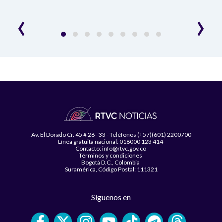
‹
›
Av. El Dorado Cr. 45 # 26 - 33 - Teléfonos (+57)(601) 2200700
Línea gratuita nacional: 018000 123 414
Contacto: info@rtvc.gov.co
Términos y condiciones
Bogotá D.C., Colombia
Suramérica, Código Postal: 111321
Síguenos en