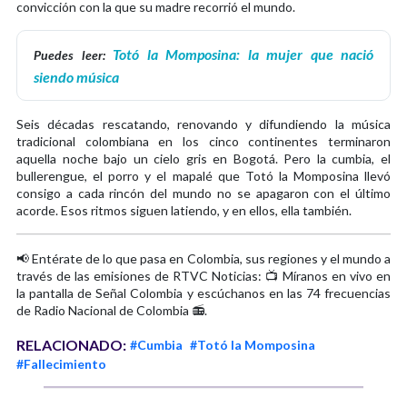
convicción con la que su madre recorrió el mundo.
Totó la Momposina: la mujer que nació
Puedes leer:
siendo música
Seis décadas rescatando, renovando y difundiendo la música
tradicional colombiana en los cinco continentes terminaron
aquella noche bajo un cielo gris en Bogotá. Pero la cumbia, el
bullerengue, el porro y el mapalé que Totó la Momposina llevó
consigo a cada rincón del mundo no se apagaron con el último
acorde. Esos ritmos siguen latiendo, y en ellos, ella también.
📢 Entérate de lo que pasa en Colombia, sus regiones y el mundo a
través de las emisiones de RTVC Noticias: 📺 Míranos en vivo en
la pantalla de Señal Colombia y escúchanos en las 74 frecuencias
de Radio Nacional de Colombia 📻.
RELACIONADO:
#Cumbia
#Totó la Momposina
#Fallecimiento