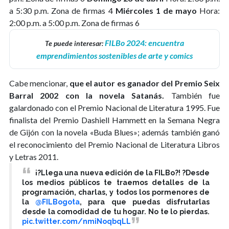
a 5:30 p.m. Zona de firmas 4
Miércoles 1 de mayo
Hora:
2:00 p.m. a 5:00 p.m. Zona de firmas 6
FILBo 2024: encuentra
Te puede interesar:
emprendimientos sostenibles de arte y comics
Cabe mencionar,
que el autor es ganador del Premio Seix
Barral 2002 con la novela Satanás.
También fue
galardonado con el Premio Nacional de Literatura 1995. Fue
finalista del Premio Dashiell Hammett en la Semana Negra
de Gijón con la novela «Buda Blues»; además también ganó
el reconocimiento del Premio Nacional de Literatura Libros
y Letras 2011.
¡?Llega una nueva edición de la FILBo?! ?Desde
los medios públicos te traemos detalles de la
programación, charlas, y todos los pormenores de
la
@FILBogota
, para que puedas disfrutarlas
desde la comodidad de tu hogar. No te lo pierdas.
pic.twitter.com/nmiNoqbqLL