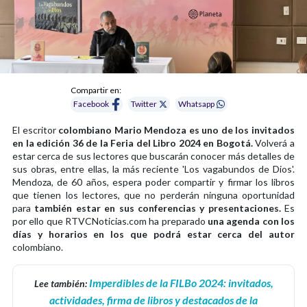
Compartir en:
Facebook
Twitter
Whatsapp
El escritor
colombiano Mario Mendoza es uno de los invitados
en la edición 36 de la Feria del Libro 2024 en Bogotá.
Volverá a
estar cerca de sus lectores que buscarán conocer más detalles de
sus obras, entre ellas, la más reciente 'Los vagabundos de Dios'.
Mendoza, de 60 años, espera poder compartir y firmar los libros
que tienen los lectores, que no perderán ninguna oportunidad
para
también estar en sus conferencias y presentaciones.
Es
por ello que RTVCNoticias.com ha preparado
una agenda con los
días y horarios en los que podrá estar cerca del autor
colombiano.
Imperdibles de la FILBo 2024: invitados,
Lee también:
actividades, firma de libros y destacados de la