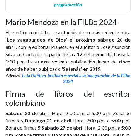
programación
Mario Mendoza en la FILBo 2024
El escritor tendrá la presentación de su más reciente obra
'Los vagabundos de Dios' el próximo sábado 20 de
abril,
con la editorial Planeta, en el auditorio José Asunción
Silva en Corferias, a partir de las 12 del medio día hasta la
1:30 p.m. Es su más reciente publicación, luego de
cinco
años de haber publicado 'Satanás' en 2019.
Además:
Lula Da Silva, invitado especial a la inauguración de la Filbo
2024
Firma de libros del escritor
colombiano
Sábado 20 de abril
Hora: 2:00 p.m. a 5:00 p.m. Zona de
firmas 6
Domingo 21 de abril
Hora: 2:00 p.m. a 5:00 p.m.
Zona de firmas 5
Sábado 27 de abril
Hora: 2:00 p.m. a 5:00
p.m. Zona de firmas 6
Domingo 28 de abril
Hora: 2:30 p.m.