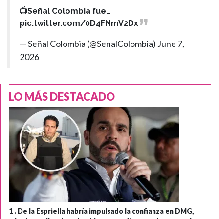
📺Señal Colombia fue…
pic.twitter.com/0D4FNmV2Dx
— Señal Colombia (@SenalColombia)
June 7,
2026
LO MÁS DESTACADO
1 .
De la Espriella habría impulsado la confianza en DMG,