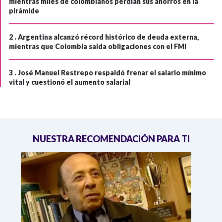
mientras miles de colombianos perdían sus ahorros en la
pirámide
2 .
Argentina alcanzó récord histórico de deuda externa,
mientras que Colombia salda obligaciones con el FMI
3 .
José Manuel Restrepo respaldó frenar el salario mínimo
vital y cuestionó el aumento salarial
NUESTRA RECOMENDACIÓN PARA TI