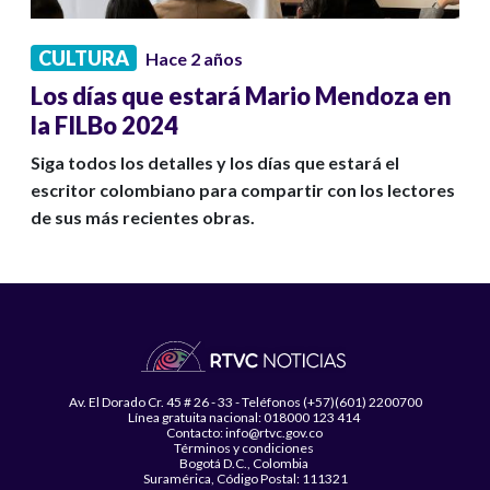
CULTURA
Hace 2 años
Los días que estará Mario Mendoza en
la FILBo 2024
Siga todos los detalles y los días que estará el
escritor colombiano para compartir con los lectores
de sus más recientes obras.
Av. El Dorado Cr. 45 # 26 - 33 - Teléfonos (+57)(601) 2200700
Línea gratuita nacional: 018000 123 414
Contacto: info@rtvc.gov.co
Términos y condiciones
Bogotá D.C., Colombia
Suramérica, Código Postal: 111321