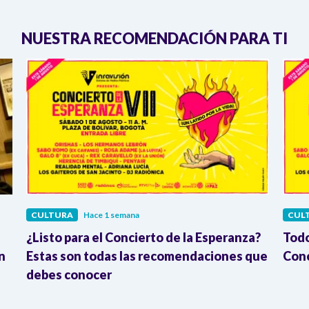
NUESTRA RECOMENDACIÓN PARA TI
CULTURA
Hace 1 semana
CUL
¿Listo para el Concierto de la Esperanza?
Todo
n
Estas son todas las recomendaciones que
Conc
debes conocer