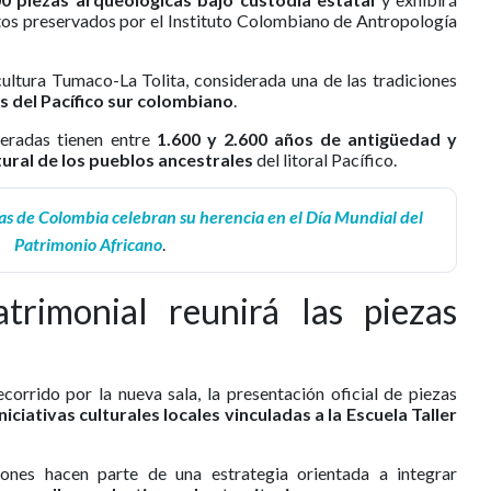
tos preservados por el Instituto Colombiano de Antropología
cultura Tumaco-La Tolita, considerada una de las tradiciones
 del Pacífico sur colombiano
.
peradas tienen entre
1.600 y 2.600 años de antigüedad y
tural de los pueblos ancestrales
del litoral Pacífico.
 de Colombia celebran su herencia en el Día Mundial del
Patrimonio Africano
.
trimonial reunirá las piezas
ecorrido por la nueva sala, la presentación oficial de piezas
iciativas culturales locales vinculadas a la Escuela Taller
ones hacen parte de una estrategia orientada a integrar