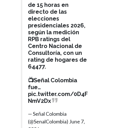
de 15 horas en
directo de las
elecciones
presidenciales 2026,
según la medición
RPB ratings del
Centro Nacional de
Consultoría, con un
rating de hogares de
64477.
📺Señal Colombia
fue…
pic.twitter.com/0D4F
NmV2Dx
— Señal Colombia
(@SenalColombia)
June 7,