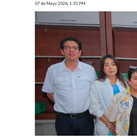
07 de Mayo 2026, 1:35 PM