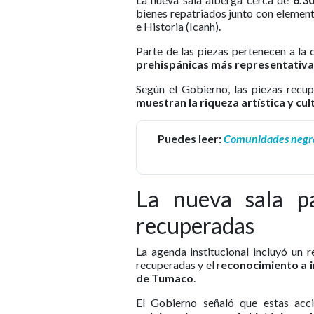
bienes repatriados junto con elemen
e Historia (Icanh).
Parte de las piezas pertenecen a la 
prehispánicas más representativas
Según el Gobierno, las piezas recu
muestran la riqueza artística y cul
Puedes leer:
Comunidades negras
La nueva sala pa
recuperadas
La agenda institucional incluyó un r
recuperadas y el r
econocimiento a in
de Tumaco
.
El Gobierno señaló que estas acci