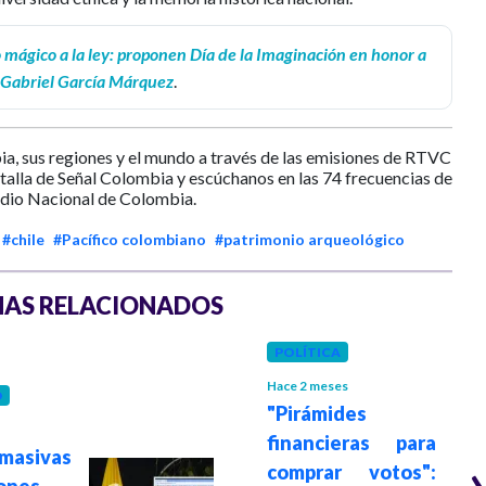
 mágico a la ley: proponen Día de la Imaginación en honor a
Gabriel García Márquez
.
ia, sus regiones y el mundo a través de las emisiones de RTVC
ntalla de Señal Colombia y escúchanos en las 74 frecuencias de
dio Nacional de Colombia.
#chile
#Pacífico colombiano
#patrimonio arqueológico
AS RELACIONADOS
POLÍTICA
Hace 2 meses
D
"Pirámides
financieras para
masivas
comprar votos":