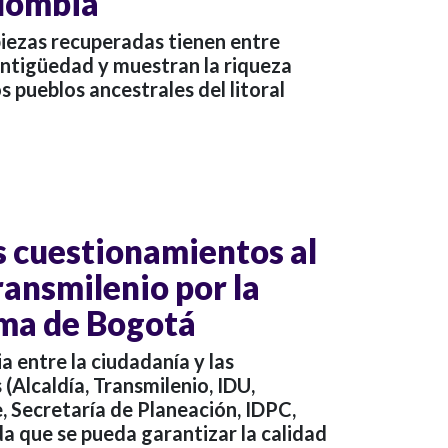
olombia
piezas recuperadas tienen entre
antigüedad y muestran la riqueza
os pueblos ancestrales del litoral
 cuestionamientos al
ransmilenio por la
ima de Bogotá
a entre la ciudadanía y las
s (Alcaldía, Transmilenio, IDU,
, Secretaría de Planeación, IDPC,
a que se pueda garantizar la calidad