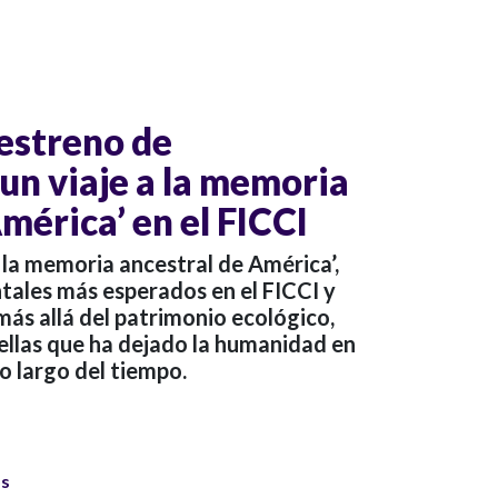
 estreno de
 un viaje a la memoria
mérica’ en el FICCI
a la memoria ancestral de América’,
tales más esperados en el FICCI y
ás allá del patrimonio ecológico,
ellas que ha dejado la humanidad en
lo largo del tiempo.
os