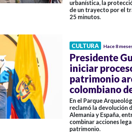
urbanística, la protecc
de un trayecto por el t
25 minutos.
CULTURA
Hace 8 mese
Presidente Gu
iniciar proces
patrimonio ar
colombiano d
En el Parque Arqueológ
reclamó la devolución 
Alemania y España, entr
combinar acciones legal
patrimonio.