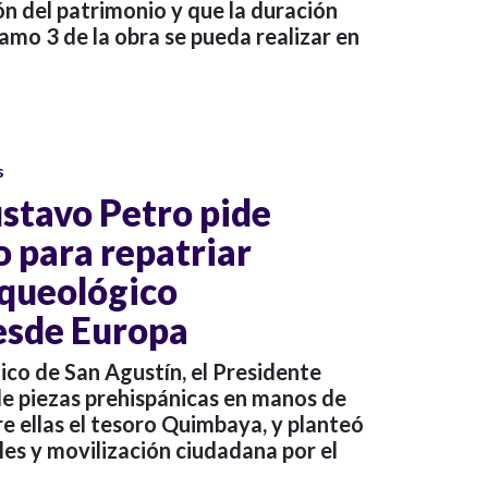
ión del patrimonio y que la duración
ramo 3 de la obra se pueda realizar en
s
stavo Petro pide
o para repatriar
queológico
esde Europa
ico de San Agustín, el Presidente
de piezas prehispánicas en manos de
e ellas el tesoro Quimbaya, y planteó
es y movilización ciudadana por el