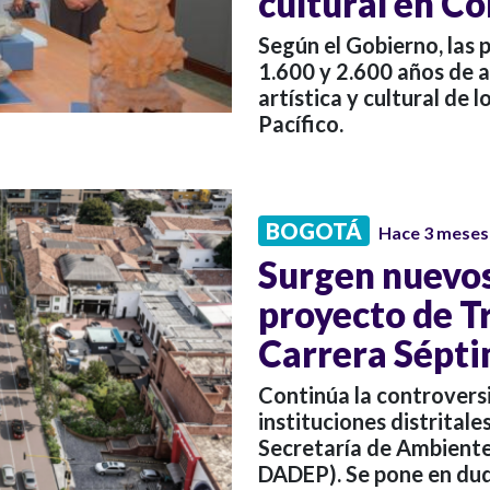
cultural en C
Según el Gobierno, las 
1.600 y 2.600 años de 
artística y cultural de l
Pacífico.
BOGOTÁ
Hace 3 meses
Surgen nuevos
proyecto de T
Carrera Sépt
Continúa la controversi
instituciones distritale
Secretaría de Ambiente
DADEP). Se pone en dud