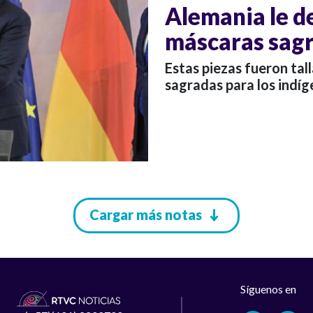
Alemania le d
máscaras sag
Estas piezas fueron tal
sagradas para los indíg
Cargar más notas
Síguenos en