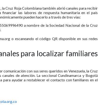
, la Cruz Roja Colombiana también abrió canales para recibir
 financiar las labores de respuesta humanitaria en el país
onómicamente pueden hacerlo a través de tres vías:
455069996490 a nombre de la Sociedad Nacional de la Cruz
.
a.org o escaneando el código QR disponible en sus redes
anales para localizar familiares
er comunicación con sus seres queridos en Venezuela, la Cruz
 canales de atención. La seccional Cundinamarca y Bogotá
a para ayudar a restablecer el contacto con familiares en el
ota.org.co