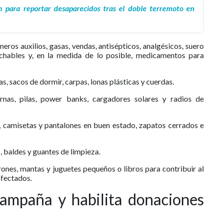
n para reportar desaparecidos tras el doble terremoto en
eros auxilios, gasas, vendas, antisépticos, analgésicos, suero
echables y, en la medida de lo posible, medicamentos para
s, sacos de dormir, carpas, lonas plásticas y cuerdas.
rnas, pilas, power banks, cargadores solares y radios de
, camisetas y pantalones en buen estado, zapatos cerrados e
, baldes y guantes de limpieza.
ones, mantas y juguetes pequeños o libros para contribuir al
afectados.
ampaña y habilita donaciones