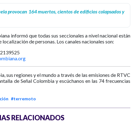
la provocan 164 muertos, cientos de edificios colapsados y
ana informó que todas sus seccionales a nivel nacional están
e localización de personas. Los canales nacionales son:
12139525
ombiana.org
ia, sus regiones y el mundo a través de las emisiones de RTVC
antalla de Señal Colombia y escúchanos en las 74 frecuencias
ción
#terremoto
AS RELACIONADOS