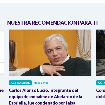
NUESTRA RECOMENDACIÓN PARA TI
ACTUALIDAD
Hace 1 mes
ACT
ne
Carlos Alonso Lucio, integrante del
Colo
equipo de empalme de Abelardo de la
dobl
Espriella, fue condenado por falsa