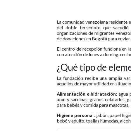
La comunidad venezolana residente e
del doble terremoto que sacudió 
organizaciones de migrantes venezola
de donaciones en Bogotá para enviar 
El centro de recepción funciona en l
con atención de lunes a domingo en ho
¿Qué tipo de elem
La fundación recibe una amplia var
aquellos de mayor utilidad en situac
Alimentación e hidratación:
agua p
atún y sardinas, granos enlatados, g
para bebés y comida para mascotas.
Higiene personal:
jabón, papel higié
bebé y adulto, toallas húmedas, alcoho