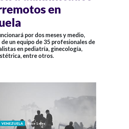
rremotos en
uela
funcionará por dos meses y medio,
e un equipo de 35 profesionales de
alistas en pediatría, ginecología,
tétrica, entre otros.
VENEZUELA
Hace 1 mes