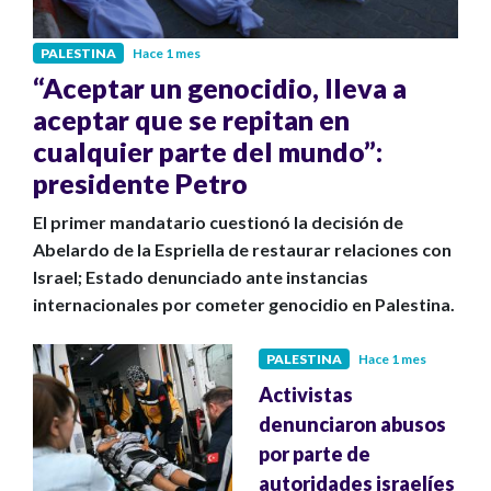
PALESTINA
Hace 1 mes
“Aceptar un genocidio, lleva a
aceptar que se repitan en
cualquier parte del mundo”:
presidente Petro
El primer mandatario cuestionó la decisión de
Abelardo de la Espriella de restaurar relaciones con
Israel; Estado denunciado ante instancias
internacionales por cometer genocidio en Palestina.
PALESTINA
Hace 1 mes
Activistas
denunciaron abusos
por parte de
autoridades israelíes