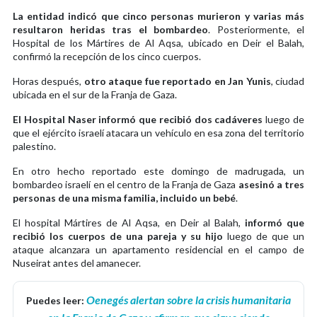
La entidad indicó que cinco personas murieron y varias más
resultaron heridas tras el bombardeo
. Posteriormente, el
Hospital de los Mártires de Al Aqsa, ubicado en Deir el Balah,
confirmó la recepción de los cinco cuerpos.
Horas después,
otro ataque fue reportado en Jan Yunis
, ciudad
ubicada en el sur de la Franja de Gaza.
El Hospital Naser informó que recibió dos cadáveres
luego de
que el ejército israelí atacara un vehículo en esa zona del territorio
palestino.
En otro hecho reportado este domingo de madrugada, un
bombardeo israelí en el centro de la Franja de Gaza
asesinó a tres
personas de una misma familia, incluido un bebé
.
El hospital Mártires de Al Aqsa, en Deir al Balah,
informó que
recibió los cuerpos de una pareja y su hijo
luego de que un
ataque alcanzara un apartamento residencial en el campo de
Nuseirat antes del amanecer.
Oenegés alertan sobre la crisis humanitaria
Puedes leer: