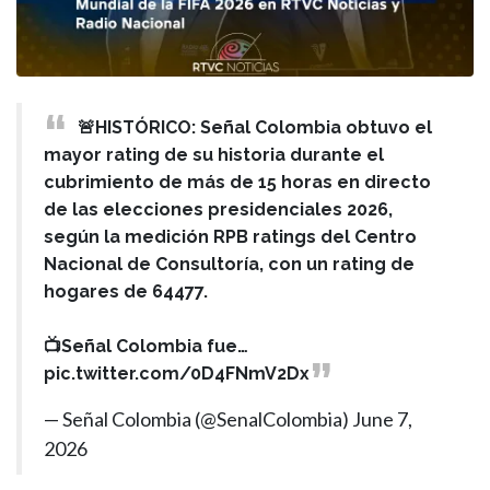
🚨HISTÓRICO: Señal Colombia obtuvo el
mayor rating de su historia durante el
cubrimiento de más de 15 horas en directo
de las elecciones presidenciales 2026,
según la medición RPB ratings del Centro
Nacional de Consultoría, con un rating de
hogares de 64477.
📺Señal Colombia fue…
pic.twitter.com/0D4FNmV2Dx
— Señal Colombia (@SenalColombia)
June 7,
2026