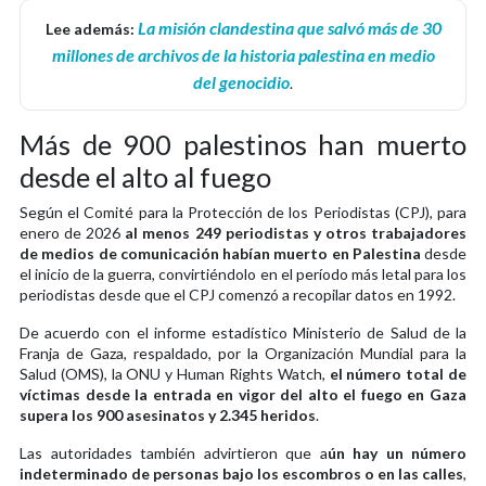
La misión clandestina que salvó más de 30
Lee además:
millones de archivos de la historia palestina en medio
del genocidio
.
Más de 900 palestinos han muerto
desde el alto al fuego
Según el Comité para la Protección de los Periodistas (CPJ), para
enero de 2026
al menos 249 periodistas y otros trabajadores
de medios de comunicación habían muerto en Palestina
desde
el inicio de la guerra, convirtiéndolo en el período más letal para los
periodistas desde que el CPJ comenzó a recopilar datos en 1992.
De acuerdo con el informe estadístico Ministerio de Salud de la
Franja de Gaza, respaldado, por la Organización Mundial para la
Salud (OMS), la ONU y Human Rights Watch,
el número total de
víctimas desde la entrada en vigor del alto el fuego en Gaza
supera los 900 asesinatos y 2.345 heridos
.
Las autoridades también advirtieron que a
ún hay un número
indeterminado de personas bajo los escombros o en las calles
,