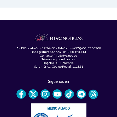
Av. El Dorado Cr. 45 # 26 - 33 - Teléfonos (+57)(601) 2200700
Línea gratuita nacional: 018000 123 414
Contacto: info@rtvc.gov.co
Términos y condiciones
Bogotá D.C., Colombia
Suramérica, Código Postal: 111321
Síguenos en