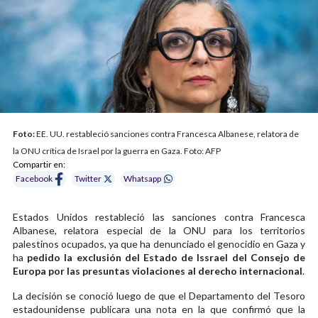
Foto:
EE. UU. restableció sanciones contra Francesca Albanese, relatora de
la ONU crítica de Israel por la guerra en Gaza. Foto: AFP
Compartir en:
Facebook
Twitter
Whatsapp
Estados Unidos restableció las sanciones contra Francesca
Albanese, relatora especial de la ONU para los territorios
palestinos ocupados, ya que ha denunciado el genocidio en Gaza y
ha
pedido la exclusión del Estado de Issrael del Consejo de
Europa por las presuntas violaciones al derecho internacional
.
La decisión se conoció luego de que el Departamento del Tesoro
estadounidense publicara una nota en la que confirmó que la