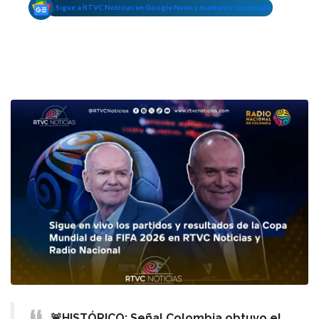
Sigue a RTVC Noticias en Google News y mantente conectado
🚨HISTÓRICO: Señal Colombia obtuvo el