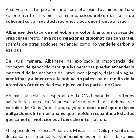
A su vez, resaltó que a pesar de que el asesinato a niños en Gaza
sucede frente a los ojos del mundo,
pocos gobiernos han sido
coherentes con sus declaraciones y acciones frente a Israel
.
Albanese destacó que el gobierno colombiano
, en cabeza del
presidente Petro,
haya roto relaciones diplomáticas con Israel
,
además de otras acciones recientes como no venderle carbón a
ese país.
De igual manera, Albanese ha explicado la importancia del
concepto de genocidio para que las personas puedan entender la
magnitud de las acciones de Israel, por ejemplo,
dejar sin agua,
medicinas y alimentos a la población palestina en medio de la
ofensiva y órdenes de desalojo en varias partes de Gaza
.
Además, la relatora especial de la ONU para los territorios
palestinos, Francesca Albanese, afirmó que Israel debería ser
excluido del Consejo de Europa, ya que
consideró que existen
obligaciones internacionales que impiden respaldar a Estados
que cometen violaciones al derecho internacional
.
El esposo de Francesca Albanese, Massimiliano Cali, presentó una
demanda ante tribunales estadounidenses en nombre de su hijo,