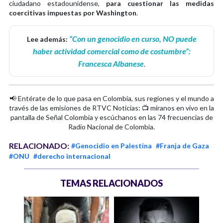
ciudadano estadounidense,
para cuestionar las medidas
coercitivas impuestas por Washington
.
“Con un genocidio en curso, NO puede
Lee además:
haber actividad comercial como de costumbre”:
Francesca Albanese
.
📢 Entérate de lo que pasa en Colombia, sus regiones y el mundo a
través de las emisiones de RTVC Noticias: 📺 míranos en vivo en la
pantalla de Señal Colombia y escúchanos en las 74 frecuencias de
Radio Nacional de Colombia.
RELACIONADO:
#Genocidio en Palestina
#Franja de Gaza
#ONU
#derecho internacional
TEMAS RELACIONADOS