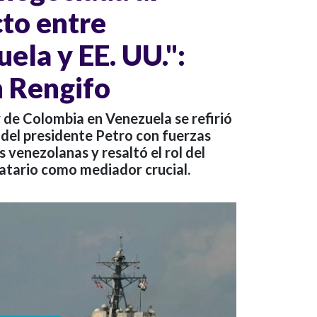
cto entre
ela y EE. UU.":
 Rengifo
 de Colombia en Venezuela se refirió
 del presidente Petro con fuerzas
 venezolanas y resaltó el rol del
tario como mediador crucial.