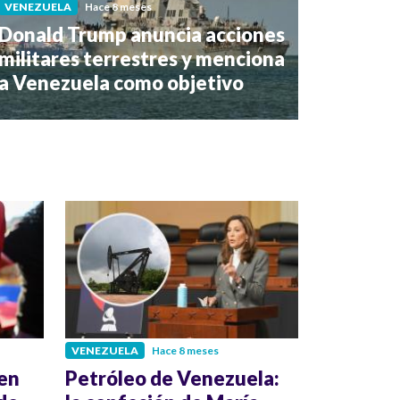
VENEZUELA
Hace 8 meses
Donald Trump anuncia acciones
militares terrestres y menciona
a Venezuela como objetivo
VENEZUELA
Hace 8 meses
 en
Petróleo de Venezuela: