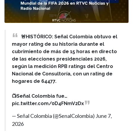
🚨HISTÓRICO: Señal Colombia obtuvo el
mayor rating de su historia durante el
cubrimiento de más de 15 horas en directo
de las elecciones presidenciales 2026,
según la medición RPB ratings del Centro
Nacional de Consultoría, con un rating de
hogares de 64477.
📺Señal Colombia fue…
pic.twitter.com/0D4FNmV2Dx
— Señal Colombia (@SenalColombia)
June 7,
2026