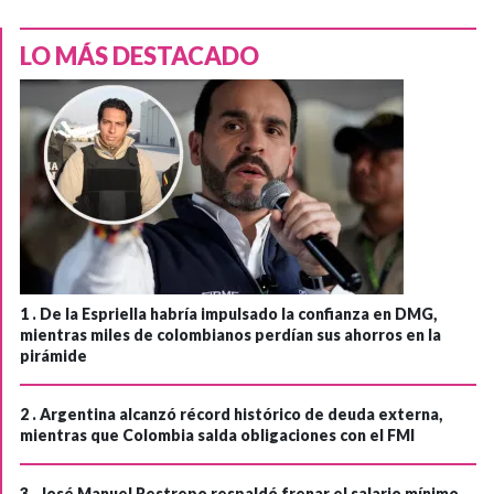
LO MÁS DESTACADO
1 .
De la Espriella habría impulsado la confianza en DMG,
mientras miles de colombianos perdían sus ahorros en la
pirámide
2 .
Argentina alcanzó récord histórico de deuda externa,
mientras que Colombia salda obligaciones con el FMI
3 .
José Manuel Restrepo respaldó frenar el salario mínimo