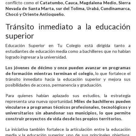
conflicto como el
Catatumbo, Cauca, Magdalena Medio, Sierra
Nevada de Santa Marta, sur del Tolima, Urabá, Cundinamarca,
Chocó y Oriente Antioqueño.
Tránsito inmediato a la educación
superior
Educación Superior en Tu Colegio está dirigida tanto a
estudiantes de educación media como a bachilleres que no habían
logrado ingresar a la universidad.
Los jóvenes de décimo y once pueden avanzar en programas
de formación mientras terminan el colegio,
lo que fortalece el
tránsito inmediato hacia la educación superior y mejora sus
posibilidades de acceso, permanencia y graduación.
Para quienes habían aplazado sus estudios, la estrategia
representa una nueva oportunidad.
Miles de bachilleres pueden
vincularse a programas técnicos profesionales, tecnológicos y
universitarios sin abandonar sus municipios, lo que permite
construir proyectos de vida desde los propios territorios.
La iniciativa también fortalece la articulación entre la educación
media y la educación superior, uno de sus principales objetivos.