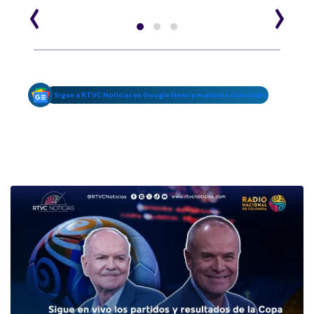
‹
›
Sigue a RTVC Noticias en Google News y mantente conectado