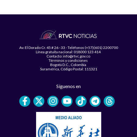
Av. El Dorado Cr. 45 # 26 - 33 - Teléfonos (+57)(601) 2200700
Línea gratuita nacional: 018000 123 414
Contacto: info@rtvc.gov.co
Términos y condiciones
Bogotá D.C., Colombia
Suramérica, Código Postal: 111321
Síguenos en