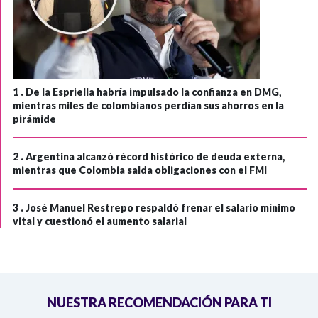
1 .
De la Espriella habría impulsado la confianza en DMG,
mientras miles de colombianos perdían sus ahorros en la
pirámide
2 .
Argentina alcanzó récord histórico de deuda externa,
mientras que Colombia salda obligaciones con el FMI
3 .
José Manuel Restrepo respaldó frenar el salario mínimo
vital y cuestionó el aumento salarial
NUESTRA RECOMENDACIÓN PARA TI