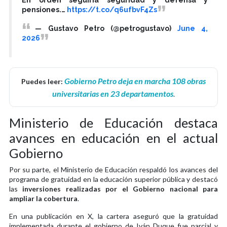
En orden seguiría seguridad y defensa y
pensiones.…
https://t.co/q6ufbvF4Zs
— Gustavo Petro (@petrogustavo)
June 4,
2026
Gobierno Petro deja en marcha 108 obras
Puedes leer:
universitarias en 23 departamentos
.
Ministerio de Educación destaca
avances en educación en el actual
Gobierno
Por su parte, el Ministerio de Educación respaldó los avances del
programa de gratuidad en la educación superior pública y destacó
las
inversiones realizadas por el Gobierno nacional para
ampliar la cobertura
.
En una publicación en X, la cartera aseguró que la gratuidad
implementada durante el gobierno de Iván Duque fue parcial y