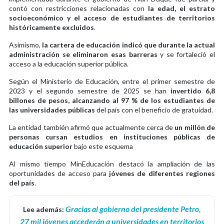
contó con restricciones relacionadas con
la edad, el estrato
socioeconómico y el acceso de estudiantes de territorios
históricamente excluidos
.
Asimismo,
la cartera de educación indicó que durante la actual
administración se eliminaron esas barreras
y se fortaleció el
acceso a la educación superior pública.
Según el Ministerio de Educación, entre el primer semestre de
2023 y el segundo semestre de 2025 se han
invertido 6,8
billones de pesos, alcanzando al 97 % de los estudiantes de
las universidades públicas
del país con el beneficio de gratuidad.
La entidad también afirmó que actualmente cerca de
un millón de
personas cursan estudios en instituciones públicas de
educación superior
bajo este esquema
Al mismo tiempo MinEducación destacó la ampliación de las
oportunidades de acceso para
jóvenes de diferentes regiones
del país
.
Gracias al gobierno del presidente Petro,
Lee además:
27 mil jóvenes accederán a universidades en territorios