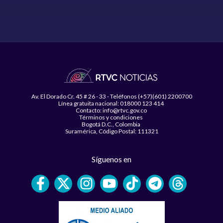
Av. El Dorado Cr. 45 # 26 - 33 - Teléfonos (+57)(601) 2200700
Línea gratuita nacional: 018000 123 414
Contacto: info@rtvc.gov.co
Términos y condiciones
Bogotá D.C., Colombia
Suramérica, Código Postal: 111321
Síguenos en