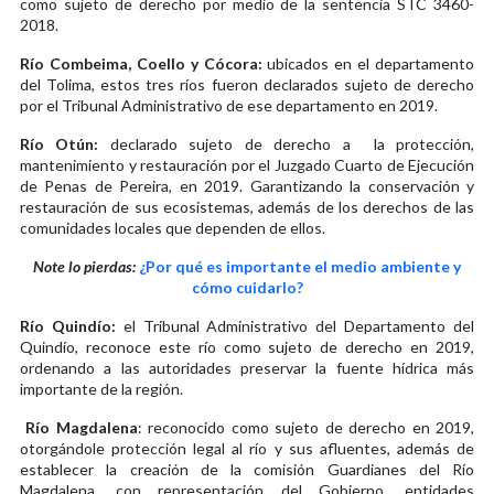
como sujeto de derecho por medio de la sentencia STC 3460-
2018.
Río Combeima, Coello y Cócora:
ubicados en el departamento
del Tolima, estos tres ríos fueron declarados sujeto de derecho
por el Tribunal Administrativo de ese departamento en 2019.
Río Otún:
declarado sujeto de derecho a la protección,
mantenimiento y restauración por el Juzgado Cuarto de Ejecución
de Penas de Pereira, en 2019. Garantizando la conservación y
restauración de sus ecosistemas, además de los derechos de las
comunidades locales que dependen de ellos.
Note lo pierdas:
¿Por qué es importante el medio ambiente y
cómo cuidarlo?
Río Quindío:
el Tribunal Administrativo del Departamento del
Quindío, reconoce este río como sujeto de derecho en 2019,
ordenando a las autoridades preservar la fuente hídrica más
importante de la región.
Río Magdalena
: reconocido como sujeto de derecho en 2019,
otorgándole protección legal al río y sus afluentes, además de
establecer la creación de la comisión Guardianes del Río
Magdalena, con representación del Gobierno, entidades