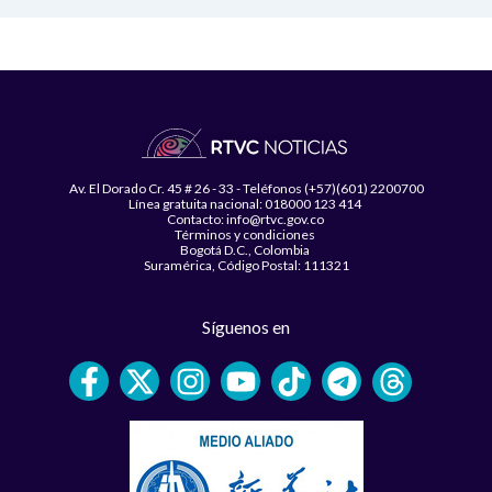
Av. El Dorado Cr. 45 # 26 - 33 - Teléfonos (+57)(601) 2200700
Línea gratuita nacional: 018000 123 414
Contacto: info@rtvc.gov.co
Términos y condiciones
Bogotá D.C., Colombia
Suramérica, Código Postal: 111321
Síguenos en