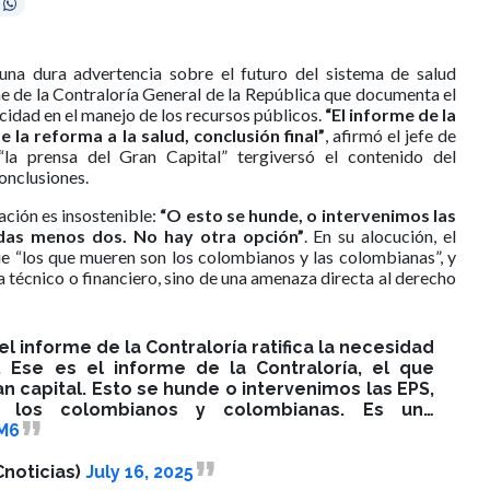
una dura advertencia sobre el futuro del sistema de salud
e de la Contraloría General de la República que documenta el
acidad en el manejo de los recursos públicos.
“El informe de la
e la reforma a la salud, conclusión final”
, afirmó el jefe de
la prensa del Gran Capital” tergiversó el contenido del
onclusiones.
ación es insostenible:
“O esto se hunde, o intervenimos las
das menos dos. No hay otra opción”
. En su alocución, el
ue “los que mueren son los colombianos y las colombianas”, y
 técnico o financiero, sino de una amenaza directa al derecho
: el informe de la Contraloría ratifica la necesidad
 Ese es el informe de la Contraloría, el que
an capital. Esto se hunde o intervenimos las EPS,
los colombianos y colombianas. Es un…
M6
noticias)
July 16, 2025