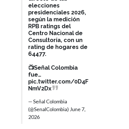
elecciones
presidenciales 2026,
según la medición
RPB ratings del
Centro Nacional de
Consultoría, con un
rating de hogares de
64477.
📺Señal Colombia
fue…
pic.twitter.com/0D4F
NmV2Dx
— Señal Colombia
(@SenalColombia)
June 7,
2026