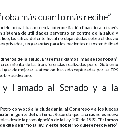
“roba más cuanto más recibe”
odelo actual, basado en la intermediación financiera a través
n sistema de utilidades perverso en contra de la salud y
plicó, las cifras del ente fiscal no dejan dudas sobre el desvío
es privados, sin garantías para los pacientes ni sostenibilidad
dineros de la salud. Entre más damos, más se los roban”
,
 crecimiento de las transferencias realizadas por el Gobierno
n lugar de mejorar la atención, han sido capturadas por las EPS
 sobre su destino.
 y llamado al Senado y a la
o Petro
convocó a la ciudadanía, al Congreso y a los jueces
ación urgente del sistema
. Recordó que la crisis no es nueva
urales desde la promulgación de la Ley 100 de 1993.
“Estamos
de que se firmó la ley. Y este gobierno quiere resolverlo”
,