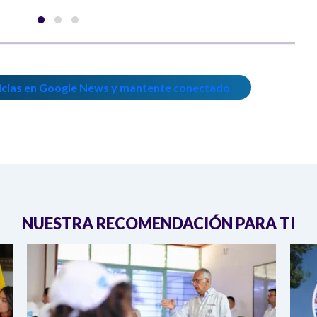
icias en Google News y mantente conectado
NUESTRA RECOMENDACIÓN PARA TI