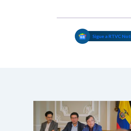
Sigue a RTVC Not