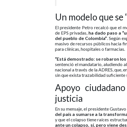
Un modelo que se 
El presidente Petro recalcó que el m
de EPS privadas,
ha dado paso a “u
del pueblo de Colombia”
. Según ex
masivo de recursos públicos hacia fin
para clínicas, hospitales o farmacias.
“Está demostrado: se robaron los 
sentenció el mandatario, aludiendo al
nacional a través de la ADRES, que, e
sin que exista trazabilidad suficiente
Apoyo ciudadano
justicia
En su mensaje, el presidente Gustav
del país a sumarse a la transform
y que el colapso tiene raíces estruct
ante un colapso, sí, pero viene des