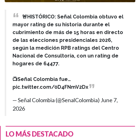
🚨HISTÓRICO: Señal Colombia obtuvo el
mayor rating de su historia durante el
cubrimiento de más de 15 horas en directo
de las elecciones presidenciales 2026,
según la medición RPB ratings del Centro
Nacional de Consultoría, con un rating de
hogares de 64477.
📺Señal Colombia fue…
pic.twitter.com/0D4FNmV2Dx
— Señal Colombia (@SenalColombia)
June 7,
2026
LO MÁS DESTACADO