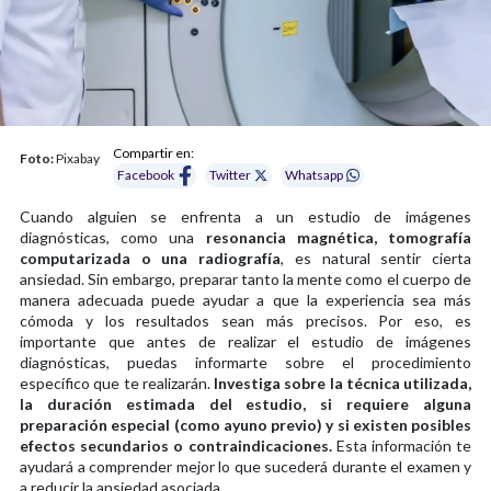
Compartir en:
Foto:
Pixabay
Facebook
Twitter
Whatsapp
Cuando alguien se enfrenta a un estudio de imágenes
diagnósticas, como una
resonancia magnética, tomografía
computarizada o una radiografía
, es natural sentir cierta
ansiedad. Sin embargo, preparar tanto la mente como el cuerpo de
manera adecuada puede ayudar a que la experiencia sea más
cómoda y los resultados sean más precisos. Por eso, es
importante que antes de realizar el estudio de imágenes
diagnósticas, puedas informarte sobre el procedimiento
específico que te realizarán.
Investiga sobre la técnica utilizada,
la duración estimada del estudio, si requiere alguna
preparación especial (como ayuno previo) y si existen posibles
efectos secundarios o contraindicaciones.
Esta información te
ayudará a comprender mejor lo que sucederá durante el examen y
a reducir la ansiedad asociada.