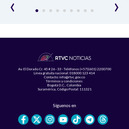
‹
›
Av. El Dorado Cr. 45 # 26 - 33 - Teléfonos (+57)(601) 2200700
Línea gratuita nacional: 018000 123 414
Contacto: info@rtvc.gov.co
Términos y condiciones
Bogotá D.C., Colombia
Suramérica, Código Postal: 111321
Síguenos en