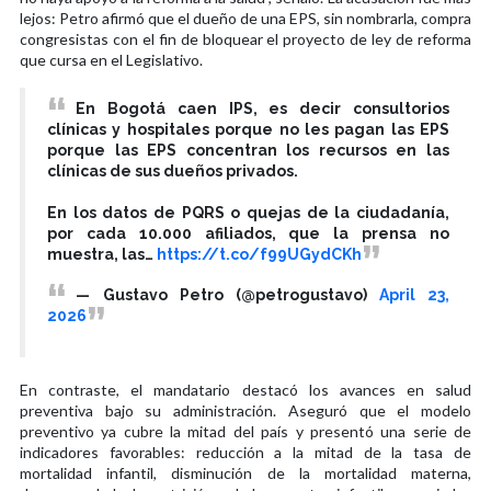
lejos: Petro afirmó que el dueño de una EPS, sin nombrarla, compra
congresistas con el fin de bloquear el proyecto de ley de reforma
que cursa en el Legislativo.
En Bogotá caen IPS, es decir consultorios
clínicas y hospitales porque no les pagan las EPS
porque las EPS concentran los recursos en las
clínicas de sus dueños privados.
En los datos de PQRS o quejas de la ciudadanía,
por cada 10.000 afiliados, que la prensa no
muestra, las…
https://t.co/f99UGydCKh
— Gustavo Petro (@petrogustavo)
April 23,
2026
En contraste, el mandatario destacó los avances en salud
preventiva bajo su administración. Aseguró que el modelo
preventivo ya cubre la mitad del país y presentó una serie de
indicadores favorables: reducción a la mitad de la tasa de
mortalidad infantil, disminución de la mortalidad materna,