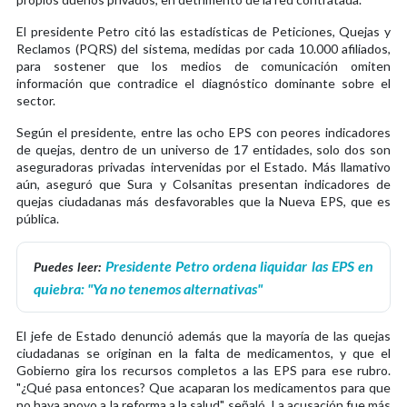
El presidente Petro citó las estadísticas de Peticiones, Quejas y
Reclamos (PQRS) del sistema, medidas por cada 10.000 afiliados,
para sostener que los medios de comunicación omiten
información que contradice el diagnóstico dominante sobre el
sector.
Según el presidente, entre las ocho EPS con peores indicadores
de quejas, dentro de un universo de 17 entidades, solo dos son
aseguradoras privadas intervenidas por el Estado. Más llamativo
aún, aseguró que Sura y Colsanitas presentan indicadores de
quejas ciudadanas más desfavorables que la Nueva EPS, que es
pública.
Presidente Petro ordena liquidar las EPS en
Puedes leer:
quiebra: "Ya no tenemos alternativas"
El jefe de Estado denunció además que la mayoría de las quejas
ciudadanas se originan en la falta de medicamentos, y que el
Gobierno gira los recursos completos a las EPS para ese rubro.
"¿Qué pasa entonces? Que acaparan los medicamentos para que
no haya apoyo a la reforma a la salud", señaló. La acusación fue más