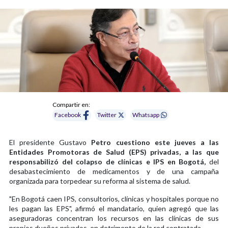
Compartir en:
Facebook
Twitter
Whatsapp
El presidente Gustavo
Petro cuestiono este jueves a las
Entidades Promotoras de Salud (EPS) privadas, a las que
responsabilizó del colapso de clínicas e IPS en Bogotá,
del
desabastecimiento de medicamentos y de una campaña
organizada para torpedear su reforma al sistema de salud.
"En Bogotá caen IPS, consultorios, clínicas y hospitales porque no
les pagan las EPS", afirmó el mandatario, quien agregó que las
aseguradoras concentran los recursos en las clínicas de sus
propios dueños privados, en detrimento de la red contratada.