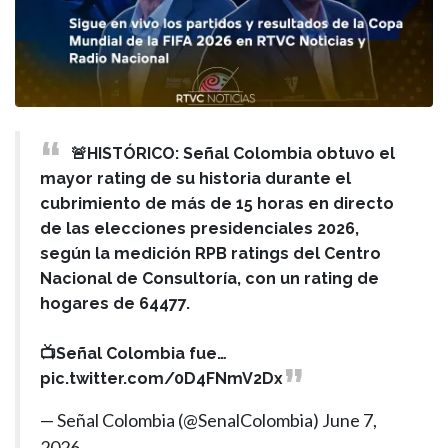
🚨HISTÓRICO: Señal Colombia obtuvo el
mayor rating de su historia durante el
cubrimiento de más de 15 horas en directo
de las elecciones presidenciales 2026,
según la medición RPB ratings del Centro
Nacional de Consultoría, con un rating de
hogares de 64477.
📺Señal Colombia fue…
pic.twitter.com/0D4FNmV2Dx
— Señal Colombia (@SenalColombia)
June 7,
2026