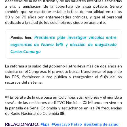
descenso de la desnutrición y de las muertes infantiles asociadas
a ella, y ampliación de la cobertura de agua potable. Señaló
también que se mantiene estable la tasa de mortalidad entre los
30 y los 70 años por enfermedades crónicas, y que el personal
dedicado a la salud de los colombianos sigue en aumento.
Presidente pide investigar vínculos entre
Puedes leer:
exgerentes de Nueva EPS y elección de magistrado
Carlos Camargo
La reforma a la salud del gobierno Petro lleva más de dos años en
trámite en el Congreso. El proyecto busca transformar el papel de
las EPS, fortalecer la red pública y reorganizar el flujo de los
recursos del sistema.
📢 Entérate de lo que pasa en Colombia, sus regiones y el mundo a
través de las emisiones de RTVC Noticias: 📺 Míranos en vivo en
la pantalla de Señal Colombia y escúchanos en las 74 frecuencias
de Radio Nacional de Colombia 📻.
RELACIONADO:
#Eps
#Gustavo Petro
#Sistema de salud