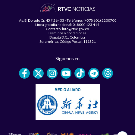
Av. El Dorado Cr. 45 # 26 - 33 - Teléfonos (+57)(601) 2200700
Línea gratuita nacional: 018000 123 414
Contacto: info@rtvc.gov.co
Términos y condiciones
Bogotá D.C., Colombia
Suramérica, Código Postal: 111321
Síguenos en