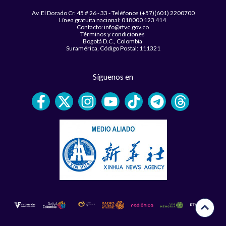
Av. El Dorado Cr. 45 # 26 - 33 - Teléfonos (+57)(601) 2200700
Línea gratuita nacional: 018000 123 414
Contacto: info@rtvc.gov.co
Términos y condiciones
Bogotá D.C., Colombia
Suramérica, Código Postal: 111321
Síguenos en