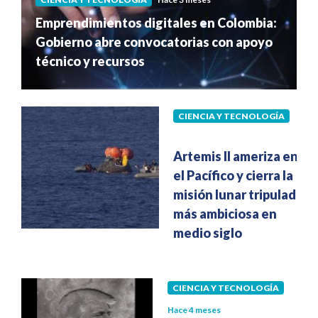
Emprendimientos digitales en Colombia:
Gobierno abre convocatorias con apoyo
técnico y recursos
CIENCIA Y TECNOLOGÍA
Hace 3 meses
Artemis II ameriza en
el Pacífico y cierra la
misión lunar tripulada
más ambiciosa en
medio siglo
CIENCIA Y TECNOLOGÍA
Hace 4 meses