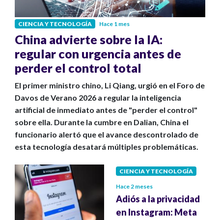
CIENCIA Y TECNOLOGÍA
Hace 1 mes
China advierte sobre la IA:
regular con urgencia antes de
perder el control total
El primer ministro chino, Li Qiang, urgió en el Foro de
Davos de Verano 2026 a regular la inteligencia
artificial de inmediato antes de "perder el control"
sobre ella. Durante la cumbre en Dalian, China el
funcionario alertó que el avance descontrolado de
esta tecnología desatará múltiples problemáticas.
CIENCIA Y TECNOLOGÍA
Hace 2 meses
Adiós a la privacidad
en Instagram: Meta