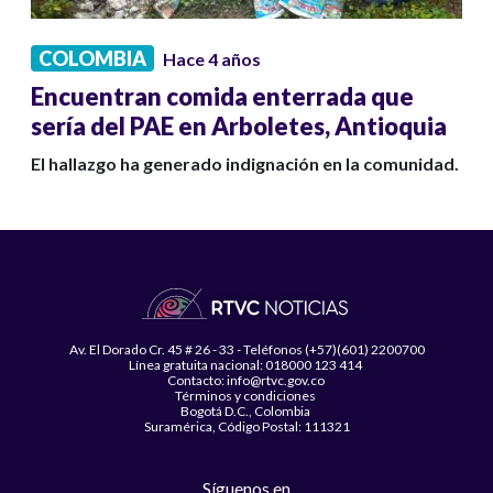
COLOMBIA
Hace 4 años
Encuentran comida enterrada que
sería del PAE en Arboletes, Antioquia
El hallazgo ha generado indignación en la comunidad.
Av. El Dorado Cr. 45 # 26 - 33 - Teléfonos (+57)(601) 2200700
Línea gratuita nacional: 018000 123 414
Contacto: info@rtvc.gov.co
Términos y condiciones
Bogotá D.C., Colombia
Suramérica, Código Postal: 111321
Síguenos en