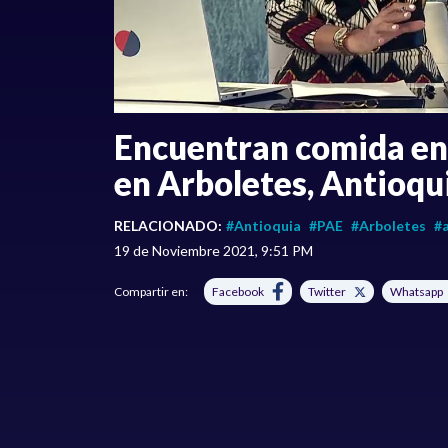
Encuentran comida ent
en Arboletes, Antioqu
RELACIONADO:
#Antioquia
#PAE
#Arboletes
#
19 de Noviembre 2021, 9:51 PM
Compartir en:
Facebook
Twitter
Whatsapp