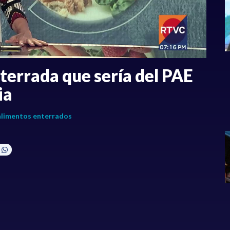
errada que sería del PAE
ia
alimentos enterrados