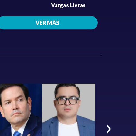
Vargas Lleras
VER MÁS
›