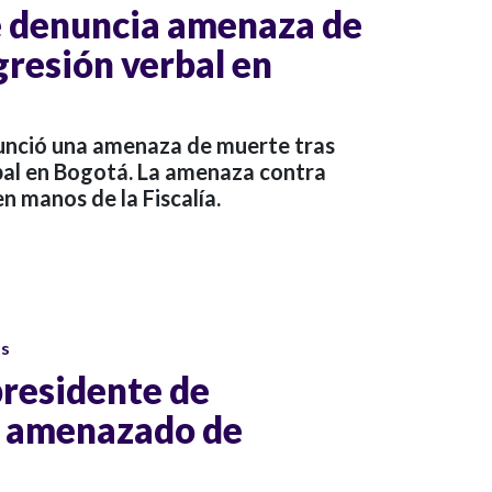
e denuncia amenaza de
gresión verbal en
unció una amenaza de muerte tras
rbal en Bogotá. La amenaza contra
n manos de la Fiscalía.
os
presidente de
e amenazado de