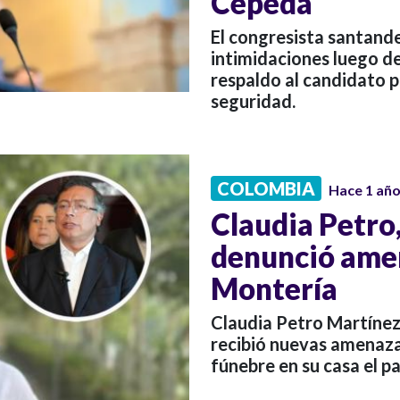
Cepeda
El congresista santand
intimidaciones luego de
respaldo al candidato p
seguridad.
COLOMBIA
Hace 1 añ
Claudia Petro,
denunció ame
Montería
Claudia Petro Martínez
recibió nuevas amenaza
fúnebre en su casa el 