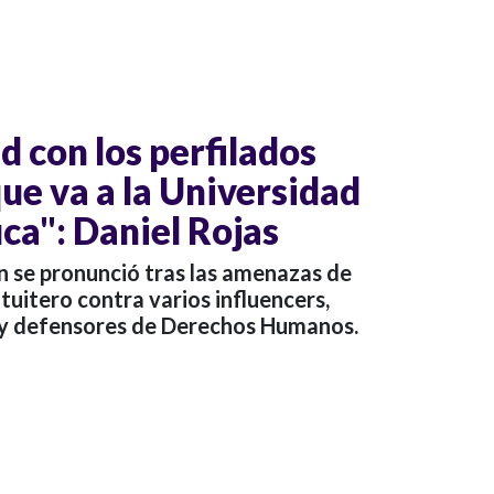
d con los perfilados
que va a la Universidad
ca": Daniel Rojas
n se pronunció tras las amenazas de
tuitero contra varios influencers,
s y defensores de Derechos Humanos.