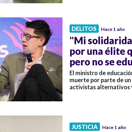
DELITOS
Hace 1 año
"Mi solidarida
por una élite 
pero no se edu
El ministro de educació
muerte por parte de un 
activistas alternativo
JUSTICIA
Hace 1 año