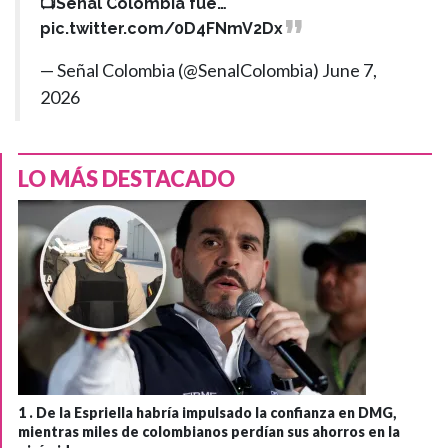
📺Señal Colombia fue…
pic.twitter.com/0D4FNmV2Dx
— Señal Colombia (@SenalColombia)
June 7,
2026
LO MÁS DESTACADO
1 .
De la Espriella habría impulsado la confianza en DMG,
mientras miles de colombianos perdían sus ahorros en la