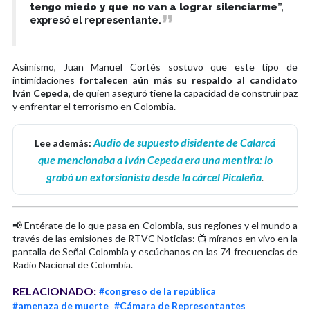
tengo miedo y que no van a lograr silenciarme
”,
expresó el representante.
Asimismo, Juan Manuel Cortés sostuvo que este tipo de
intimidaciones
fortalecen aún más su respaldo al candidato
Iván Cepeda
, de quien aseguró tiene la capacidad de construir paz
y enfrentar el terrorismo en Colombia.
Audio de supuesto disidente de Calarcá
Lee además:
que mencionaba a Iván Cepeda era una mentira: lo
grabó un extorsionista desde la cárcel Picaleña
.
📢 Entérate de lo que pasa en Colombia, sus regiones y el mundo a
través de las emisiones de RTVC Noticias: 📺 míranos en vivo en la
pantalla de Señal Colombia y escúchanos en las 74 frecuencias de
Radio Nacional de Colombia.
RELACIONADO:
#congreso de la república
#amenaza de muerte
#Cámara de Representantes