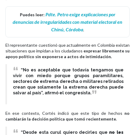
Pdte. Petro exige explicaciones por
Puedes leer:
denuncias de irregularidades con material electoral en
Chinú, Córdoba
.
El representante cuestionó que actualmente en Colombia existan
situaciones que impidan a los ciudadanos
expresar libremente su
apoyo político sin exponerse a actos de intimidación.
“No es aceptable que todavía tengamos que
vivir con miedo porque grupos paramilitares,
sectores de extrema derecha o militares retirados
crean que solamente la extrema derecha puede
salvar al país”, afirmó el congresista.
En ese contexto, Cortés indicó que este tipo de hechos
no
cambiarán la decisión política que tomó recientemente
.
“Desde esta curul quiero decirles que
no les