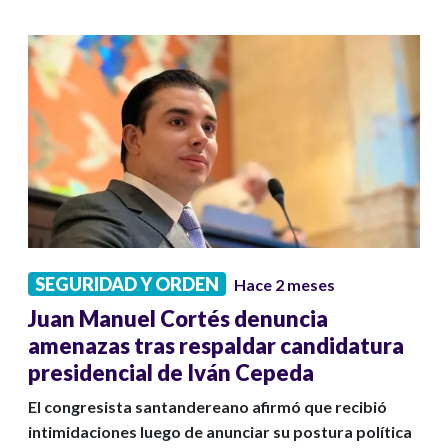
SEGURIDAD Y ORDEN
Hace 2 meses
Juan Manuel Cortés denuncia
amenazas tras respaldar candidatura
presidencial de Iván Cepeda
El congresista santandereano afirmó que recibió
intimidaciones luego de anunciar su postura política