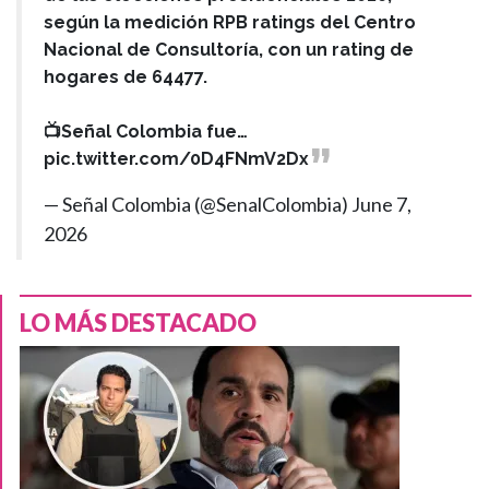
según la medición RPB ratings del Centro
Nacional de Consultoría, con un rating de
hogares de 64477.
📺Señal Colombia fue…
pic.twitter.com/0D4FNmV2Dx
— Señal Colombia (@SenalColombia)
June 7,
2026
LO MÁS DESTACADO