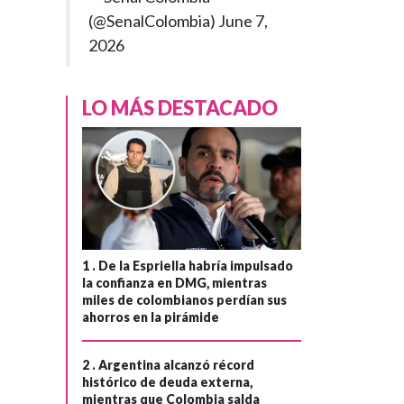
(@SenalColombia)
June 7,
2026
LO MÁS DESTACADO
1 .
De la Espriella habría impulsado
la confianza en DMG, mientras
miles de colombianos perdían sus
ahorros en la pirámide
2 .
Argentina alcanzó récord
histórico de deuda externa,
mientras que Colombia salda