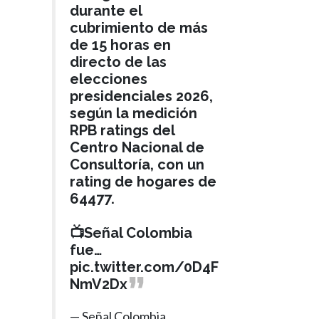
durante el
cubrimiento de más
de 15 horas en
directo de las
elecciones
presidenciales 2026,
según la medición
RPB ratings del
Centro Nacional de
Consultoría, con un
rating de hogares de
64477.
📺Señal Colombia
fue…
pic.twitter.com/0D4F
NmV2Dx
— Señal Colombia