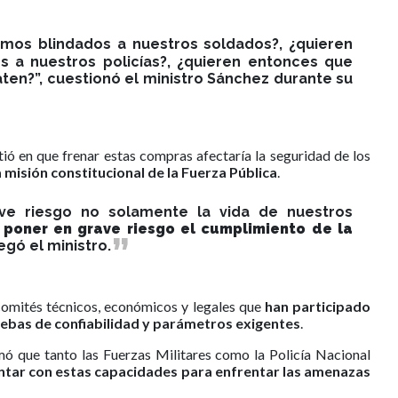
emos blindados a nuestros soldados?, ¿quieren
 a nuestros policías?, ¿quieren entonces que
ten?”, cuestionó el ministro Sánchez durante su
stió en que frenar estas compras afectaría la seguridad de los
a misión constitucional de la Fuerza Pública
.
ve riesgo no solamente la vida de nuestros
 poner en grave riesgo el cumplimiento de la
regó el ministro.
comités técnicos, económicos y legales que
han participado
ebas de confiabilidad y parámetros exigentes
.
mó que tanto las Fuerzas Militares como la Policía Nacional
ntar con estas capacidades para enfrentar las amenazas