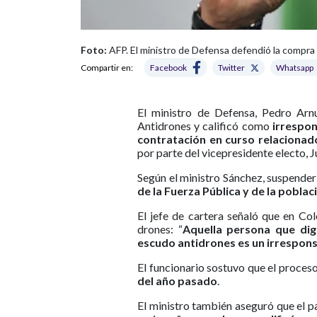
Foto:
AFP. El ministro de Defensa defendió la compra
Compartir en:
Facebook
Twitter
Whatsapp
El ministro de Defensa, Pedro Arnu
Antidrones y calificó como
irrespon
contratación en curso relacionad
por parte del vicepresidente electo,
Según el ministro Sánchez, suspende
de la Fuerza Pública y de la poblaci
El jefe de cartera señaló que en Co
drones: “
Aquella persona que di
escudo antidrones es un irrespon
El funcionario sostuvo que el proces
del año pasado
.
El ministro también aseguró que el 