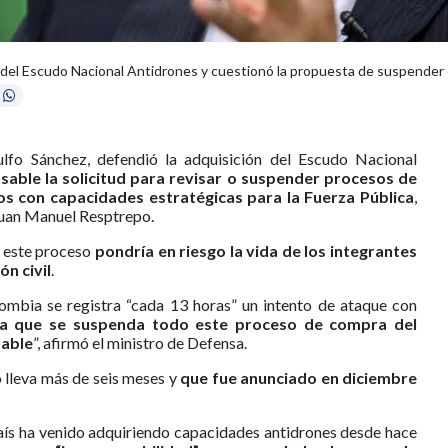
 del Escudo Nacional Antidrones y cuestionó la propuesta de suspender e
lfo Sánchez, defendió la adquisición del Escudo Nacional
sable la solicitud para revisar o suspender procesos de
os con capacidades estratégicas para la Fuerza Pública
,
 Juan Manuel Resptrepo.
r este proceso
pondría en riesgo la vida de los integrantes
ón civil
.
lombia se registra “cada 13 horas” un intento de ataque con
ga que se suspenda todo este proceso de compra del
sable
”, afirmó el ministro de Defensa.
o lleva más de seis meses y
que fue anunciado en diciembre
país ha venido adquiriendo capacidades antidrones desde hace