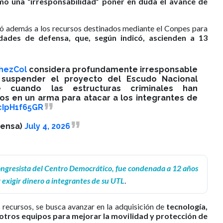
omo una “irresponsabilidad” poner en duda el avance de
irió además a los recursos destinados mediante el Conpes para
idades de defensa, que, según indicó, ascienden a 13
hezCol
considera profundamente irresponsable
 suspender el proyecto del Escudo Nacional
te cuando las estructuras criminales han
vos en un arma para atacar a los integrantes de
cIpH1f65GR
fensa)
July 4, 2026
ongresista del Centro Democrático, fue condenada a 12 años
r exigir dinero a integrantes de su UTL
.
 recursos, se busca avanzar en la adquisición de
tecnología,
 otros equipos para mejorar la movilidad y protección de