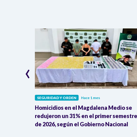
‹
SEGURIDAD Y ORDEN
Hace 1 mes
 amenazas
Homicidios en el Magdalena Medio se
sidencial
redujeron un 31% en el primer semestr
de 2026, según el Gobierno Nacional