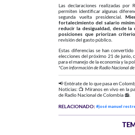
Las declaraciones realizadas por R
permiten identificar algunas difere
segunda vuelta presidencial.
Mie
fortalecimiento del salario míni
reducir la desigualdad, desde la
posiciones que priorizan criterio
revisión del gasto público.
Estas diferencias se han convertido
elecciones del próximo 21 de junio,
para el manejo de la economía y la polí
*Con información de Radio Nacional de
📢 Entérate de lo que pasa en Colomb
Noticias: 📺 Míranos en vivo en la p
de Radio Nacional de Colombia 📻.
RELACIONADO:
#josé manuel restr
TEM