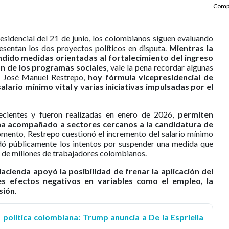
Compa
esidencial del 21 de junio, los colombianos siguen evaluando
sentan los dos proyectos políticos en disputa.
Mientras la
ido medidas orientadas al fortalecimiento del ingreso
ón de los programas sociales
, vale la pena recordar algunas
s José Manuel Restrepo,
hoy fórmula vicepresidencial de
salario mínimo vital y varias iniciativas impulsadas por el
ecientes y fueron realizadas en enero de 2026,
permiten
ha acompañado a sectores cercanos a la candidatura de
omento, Restrepo cuestionó el incremento del salario mínimo
dó públicamente los intentos por suspender una medida que
 de millones de trabajadores colombianos.
acienda apoyó la posibilidad de frenar la aplicación del
es efectos negativos en variables como el empleo, la
rsión
.
a política colombiana: Trump anuncia a De la Espriella