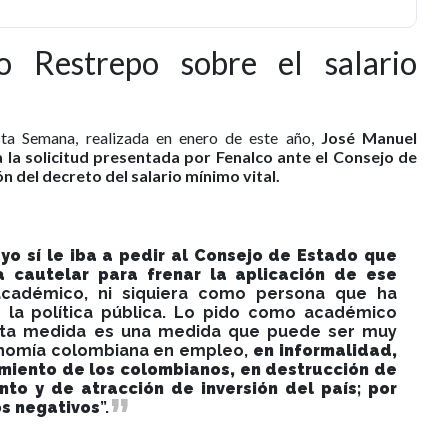
o Restrepo sobre el salario
sta Semana, realizada en enero de este año,
José Manuel
 la solicitud presentada por Fenalco ante el Consejo de
n del decreto del salario mínimo vital.
a
yo sí le iba a pedir al Consejo de Estado que
 cautelar para frenar la aplicación de ese
cadémico, ni siquiera como persona que ha
 la política pública. Lo pido como académico
ta medida es una medida que puede ser muy
onomía colombiana en empleo,
en informalidad,
imiento de los colombianos, en destrucción de
to y de atracción de inversión del país; por
os negativos
”.