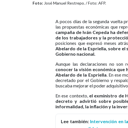
Foto:
José Manuel Restrepo. / Foto: AFP.
A pocos días de la segunda vuelta pr
las propuestas económicas que repre
campaña de Iván Cepeda ha defend
de los trabajadores y la protecci
posiciones que expresó meses atrá
Abelardo de la Espriella, sobre el 
Gobierno nacional.
Aunque las declaraciones no son r
conocer la visión económica que 
Abelardo de la Espriella
. En ese m
decretado por el Gobierno y respal
buscaba mejorar el poder adquisitivo
En ese contexto,
el exministro de H
decreto y advirtió sobre posibl
informalidad, la inflación y la inve
Lee también:
Intervención en l