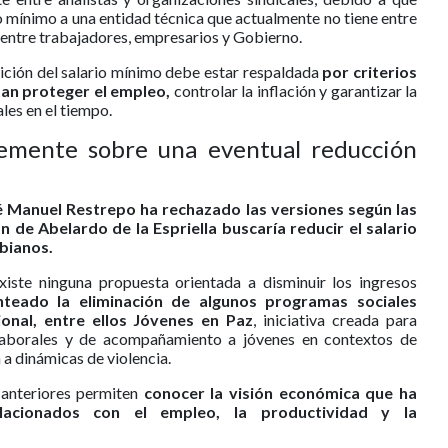
rio mínimo a una entidad técnica que actualmente no tiene entre
 entre trabajadores, empresarios y Gobierno.
nición del salario mínimo debe estar respaldada
por criterios
an proteger el empleo,
controlar la inflación y garantizar la
les en el tiempo.
emente sobre una eventual reducción
é Manuel Restrepo ha rechazado las versiones según las
 de Abelardo de la Espriella buscaría reducir el salario
bianos.
xiste ninguna propuesta orientada a disminuir los ingresos
nteado la eliminación de algunos programas sociales
onal, entre ellos Jóvenes en Paz
, iniciativa creada para
 laborales y de acompañamiento a jóvenes en contextos de
 a dinámicas de violencia.
 anteriores permiten
conocer la visión económica que ha
acionados con el empleo, la productividad y la