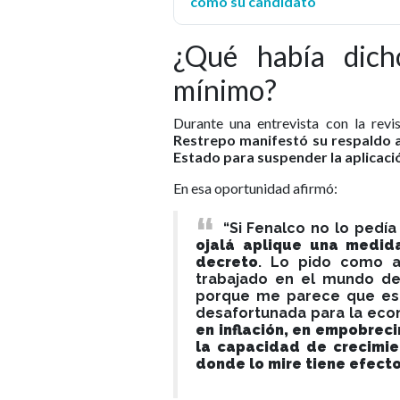
como su candidato
¿Qué había dich
mínimo?
Durante una entrevista con la revi
Restrepo manifestó su respaldo a
Estado para suspender la aplicació
En esa oportunidad afirmó:
“Si Fenalco no lo pedí
ojalá aplique una medida
decreto
. Lo pido como a
trabajado en el mundo de
porque me parece que es
desafortunada para la ec
en inflación, en empobrec
la capacidad de crecimien
donde lo mire tiene efect