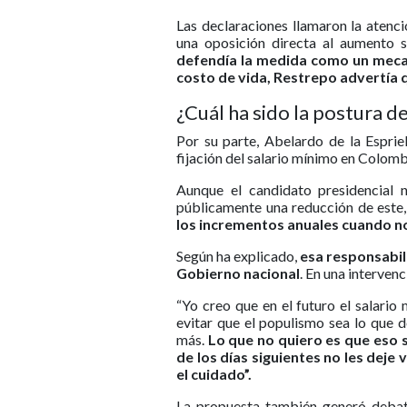
Las declaraciones llamaron la atenc
una oposición directa al aumento s
defendía la medida como un mecan
costo de vida, Restrepo advertía 
¿Cuál ha sido la postura d
Por su parte, Abelardo de la Espri
fijación del salario mínimo en Colomb
Aunque el candidato presidencial n
públicamente una reducción de este
los incrementos anuales cuando n
Según ha explicado,
esa responsabili
Gobierno nacional
. En una interven
“Yo creo que en el futuro el salario
evitar que el populismo sea lo que 
más.
Lo que no quiero es que eso 
de los días siguientes no les deje
el cuidado”.
La propuesta también generó debate