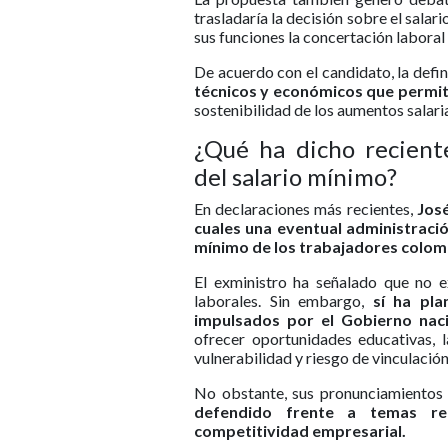
trasladaría la decisión sobre el sala
sus funciones la concertación laboral
De acuerdo con el candidato, la defi
técnicos y económicos que permit
sostenibilidad de los aumentos salaria
¿Qué ha dicho recient
del salario mínimo?
En declaraciones más recientes,
Jos
cuales una eventual administración
mínimo de los trabajadores colom
El exministro ha señalado que no e
laborales. Sin embargo,
sí ha pla
impulsados por el Gobierno naci
ofrecer oportunidades educativas,
vulnerabilidad y riesgo de vinculación
No obstante, sus pronunciamientos
defendido frente a temas rel
competitividad empresarial.