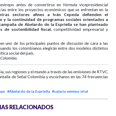
estrepo antes de convertirse en fórmula vicepresidencial
ncias entre los proyectos económicos que se enfrentan en la
ntras sectores afines a Iván Cepeda defienden el
mo y la continuidad de programas sociales orientados a
 campaña de Abelardo de la Espriella se han planteado
s de sostenibilidad fiscal,
competitividad empresarial y
 en uno de los principales puntos de discusión de cara a las
 cuando los colombianos elegirán entre dos modelos distintos
tica social del país.
 Colombia.
ia, sus regiones y el mundo a través de las emisiones de RTVC
antalla de Señal Colombia y escúchanos en las 74 frecuencias
epo
#Abelardo de la Espriella
#salario mínimo vital
AS RELACIONADOS