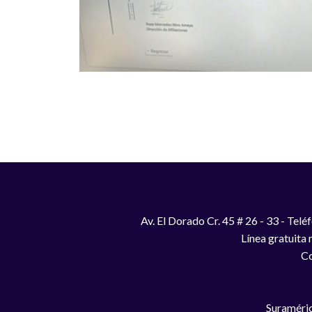
Av. El Dorado Cr. 45 # 26 - 33 - Te
Línea gratuita
Co
Suraméric