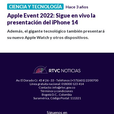
CIENCIA Y TECNOLOGÍA
Hace 3 años
Apple Event 2022: Sigue en vivo la
presentación del iPhone 14
Además, el gigante tecnológico también presentará
su nuevo Apple Watch y otros dispositivos.
Av. El Dorado Cr. 45 # 26 - 33 - Teléfonos (+57)(601) 2200700
Línea gratuita nacional: 018000 123 414
Contacto: info@rtvc.gov.co
Términos y condiciones
Bogotá D.C., Colombia
Suramérica, Código Postal: 111321
Síguenos en