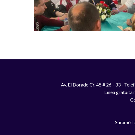
Av. El Dorado Cr. 45 # 26 - 33 - Te
Línea gratuita
Co
Suraméric