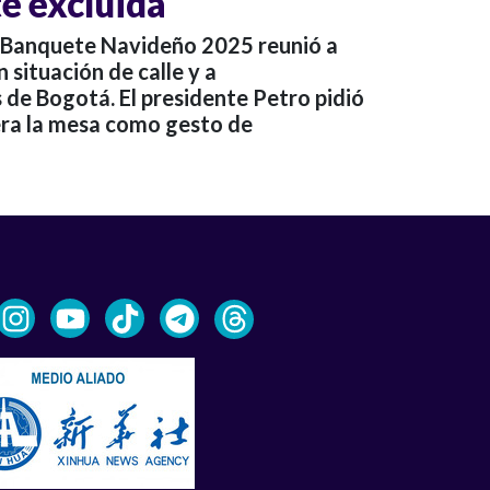
e excluida
el Banquete Navideño 2025 reunió a
 situación de calle y a
 de Bogotá. El presidente Petro pidió
era la mesa como gesto de