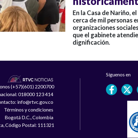
históricament
En la Casa de Nariño, 
cerca de mil personas en
organizaciones sociales
que el gabinete atendi
dignificación.
Síguenos en
léfonos (+57)(601) 2200700
 nacional: 018000 123 414
ntacto: info@rtvc.gov.co
Términos y condiciones
Bogotá D.C., Colombia
a, Código Postal: 111321