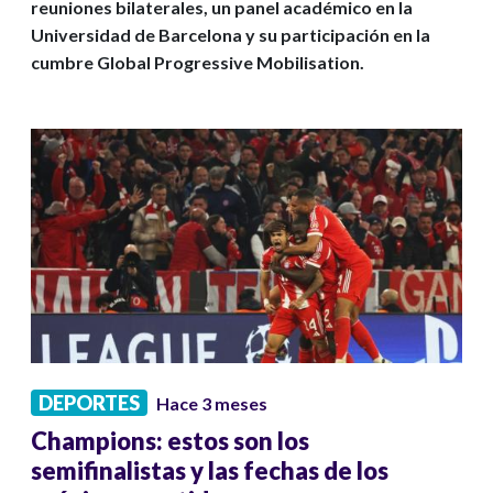
reuniones bilaterales, un panel académico en la
Universidad de Barcelona y su participación en la
cumbre Global Progressive Mobilisation.
DEPORTES
Hace 3 meses
Champions: estos son los
semifinalistas y las fechas de los