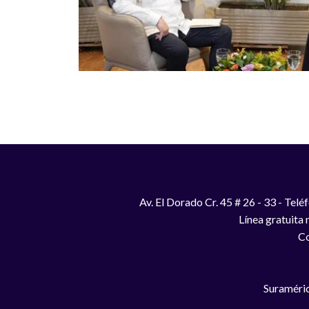
Av. El Dorado Cr. 45 # 26 - 33 - Te
Línea gratuita
Co
Suraméric