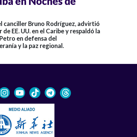
Cuba en Noches de
l canciller Bruno Rodríguez, advirtió
r de EE. UU. en el Caribe y respaldó la
 Petro en defensa del
eranía y la paz regional.