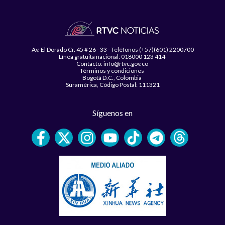
Av. El Dorado Cr. 45 # 26 - 33 - Teléfonos (+57)(601) 2200700
Línea gratuita nacional: 018000 123 414
Contacto: info@rtvc.gov.co
Términos y condiciones
Bogotá D.C., Colombia
Suramérica, Código Postal: 111321
Síguenos en