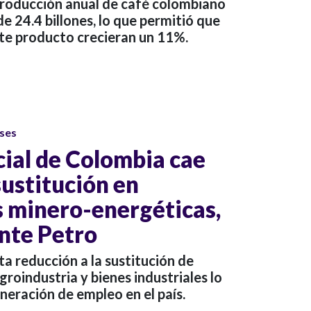
 producción anual de café colombiano
de 24.4 billones, lo que permitió que
ste producto crecieran un 11%.
ses
cial de Colombia cae
sustitución en
 minero-energéticas,
nte Petro
ta reducción a la sustitución de
groindustria y bienes industriales lo
neración de empleo en el país.