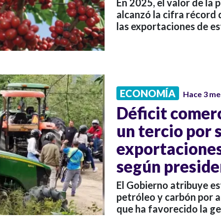
En 2025, el valor de la
alcanzó la cifra récord 
las exportaciones de e
ECONOMÍA
Hace 3 me
Déficit comer
un tercio por 
exportaciones
según preside
El Gobierno atribuye es
petróleo y carbón por a
que ha favorecido la ge