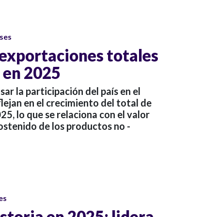
ses
s exportaciones totales
ó en 2025
ar la participación del país en el
lejan en el crecimiento del total de
5, lo que se relaciona con el valor
ostenido de los productos no -
es
istoria en 2025: lidera