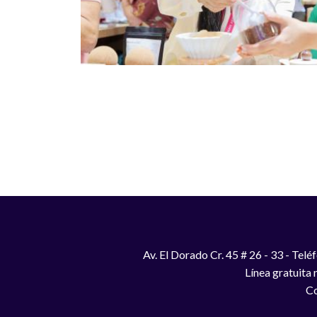
Paginación
Av. El Dorado Cr. 45 # 26 - 33 - Te
Línea gratuita
Co