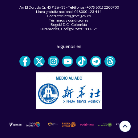
Av. El Dorado Cr. 45 # 26 - 33 - Teléfonos (+57)(601) 2200700
Línea gratuita nacional: 018000 123 414
Contacto: info@rtvc.gov.co
Términos y condiciones
Bogotá D.C., Colombia
Suramérica, Código Postal: 111321
Síguenos en