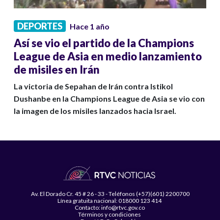
DEPORTES
Hace 1 año
Así se vio el partido de la Champions
League de Asia en medio lanzamiento
de misiles en Irán
La victoria de Sepahan de Irán contra Istikol
Dushanbe en la Champions League de Asia se vio con
la imagen de los misiles lanzados hacia Israel.
Av. El Dorado Cr. 45 # 26 - 33 - Teléfonos (+57)(601) 2200700
Línea gratuita nacional: 018000 123 414
Contacto: info@rtvc.gov.co
Términos y condiciones