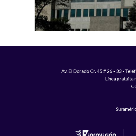
Av. El Dorado Cr. 45 # 26 - 33 - Te
Línea gratuita
Co
Suraméric