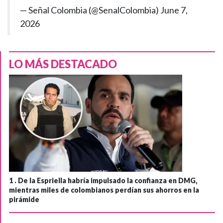
— Señal Colombia (@SenalColombia)
June 7,
2026
LO MÁS DESTACADO
1 .
De la Espriella habría impulsado la confianza en DMG,
mientras miles de colombianos perdían sus ahorros en la
pirámide