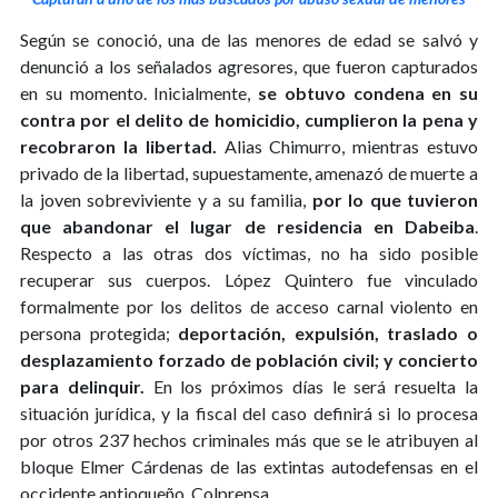
Según se conoció, una de las menores de edad se salvó y
denunció a los señalados agresores, que fueron capturados
en su momento. Inicialmente,
se obtuvo condena en su
contra por el delito de homicidio, cumplieron la pena y
recobraron la libertad.
Alias Chimurro, mientras estuvo
privado de la libertad, supuestamente, amenazó de muerte a
la joven sobreviviente y a su familia,
por lo que tuvieron
que abandonar el lugar de residencia en Dabeiba
.
Respecto a las otras dos víctimas, no ha sido posible
recuperar sus cuerpos. López Quintero fue vinculado
formalmente por los delitos de acceso carnal violento en
persona protegida;
deportación, expulsión, traslado o
desplazamiento forzado de población civil; y concierto
para delinquir.
En los próximos días le será resuelta la
situación jurídica, y la fiscal del caso definirá si lo procesa
por otros 237 hechos criminales más que se le atribuyen al
bloque Elmer Cárdenas de las extintas autodefensas en el
occidente antioqueño. Colprensa